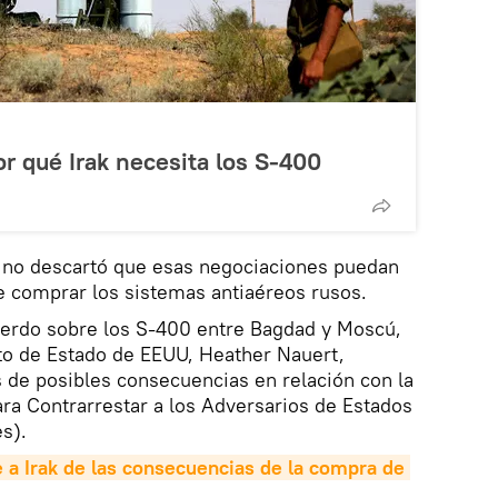
or qué Irak necesita los S-400
o no descartó que esas negociaciones puedan
e comprar los sistemas antiaéreos rusos.
uerdo sobre los S-400 entre Bagdad y Moscú,
to de Estado de EEUU, Heather Nauert,
es de posibles consecuencias en relación con la
ra Contrarrestar a los Adversarios de Estados
s).
 a Irak de las consecuencias de la compra de 