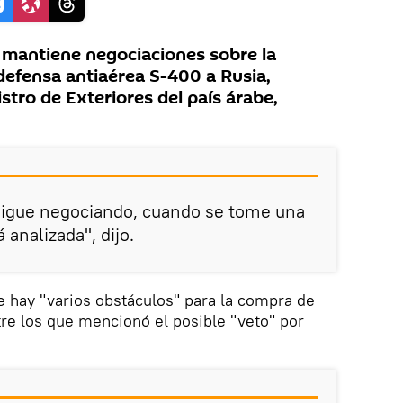
 mantiene negociaciones sobre la
efensa antiaérea S-400 a Rusia,
istro de Exteriores del país árabe,
sigue negociando, cuando se tome una
á analizada", dijo.
 hay "varios obstáculos" para la compra de
re los que mencionó el posible "veto" por