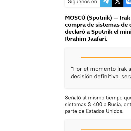
Síguenos en
MOSCÚ (Sputnik) — Irak
compra de sistemas de d
declaró a Sputnik el min
Ibrahim Jaafari.
"Por el momento Irak 
decisión definitiva, ser
Señaló al mismo tiempo que
sistemas S-400 a Rusia, ent
parte de Estados Unidos.