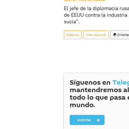
El jefe de la diplomacia rus
de EEUU contra la industria
sucia".
Defensa
Internacional
🌍 Orient
Síguenos en
Tele
mantendremos al
todo lo que pasa 
mundo.
Unirme