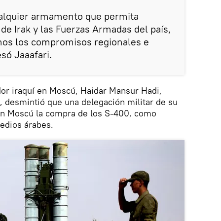
alquier armamento que permita
 de Irak y las Fuerzas Armadas del país,
os los compromisos regionales e
só Jaaafari.
dor iraquí en Moscú, Haidar Mansur Hadi,
, desmintió que una delegación militar de su
en Moscú la compra de los S-400, como
edios árabes.