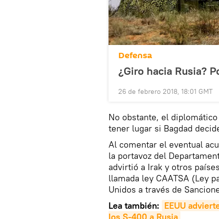
Defensa
¿Giro hacia Rusia? P
26 de febrero 2018, 18:01 GMT
No obstante, el diplomátic
tener lugar si Bagdad decid
Al comentar el eventual ac
la portavoz del Departamen
advirtió a Irak y otros país
llamada ley CAATSA (Ley pa
Unidos a través de Sancione
Lea también:
EEUU advierte
los S-400 a Rusia