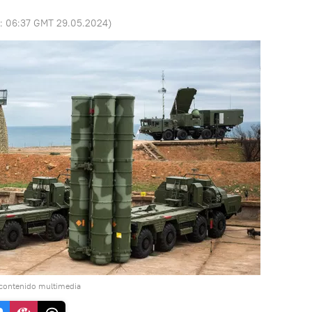
o:
06:37 GMT 29.05.2024
)
 contenido multimedia