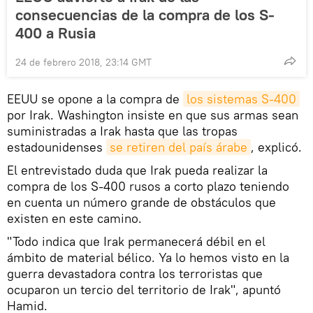
consecuencias de la compra de los S-
400 a Rusia
24 de febrero 2018, 23:14 GMT
EEUU se opone a la compra de
los sistemas S-400
por Irak. Washington insiste en que sus armas sean
suministradas a Irak hasta que las tropas
estadounidenses
se retiren del país árabe
, explicó.
El entrevistado duda que Irak pueda realizar la
compra de los S-400 rusos a corto plazo teniendo
en cuenta un número grande de obstáculos que
existen en este camino.
"Todo indica que Irak permanecerá débil en el
ámbito de material bélico. Ya lo hemos visto en la
guerra devastadora contra los terroristas que
ocuparon un tercio del territorio de Irak", apuntó
Hamid.