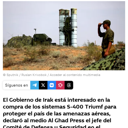
© Sputnik / Ruslan Krivobok
/
Acceder al contenido multimedia
Síguenos en
El Gobierno de Irak está interesado en la
compra de los sistemas S-400 Triumf para
proteger el país de las amenazas aéreas,
declaró al medio Al Ghad Press el jefe del
Comité de Defensa y Seguridad en el