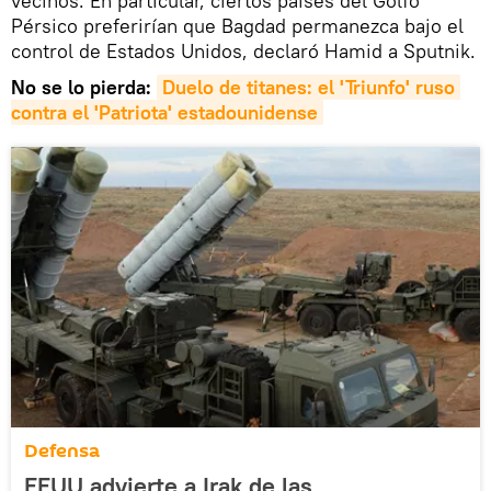
vecinos. En particular, ciertos países del Golfo
Pérsico preferirían que Bagdad permanezca bajo el
control de Estados Unidos, declaró Hamid a Sputnik.
No se lo pierda:
Duelo de titanes: el 'Triunfo' ruso 
contra el 'Patriota' estadounidense
Defensa
EEUU advierte a Irak de las