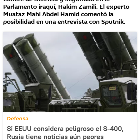
Parlamento iraquí, Hakim Zamili. El experto
Muataz Mahi Abdel Hamid comentó la
posibilidad en una entrevista con Sputnik.
Defensa
Si EEUU considera peligroso el S-400,
Rusia tiene noticias aún peores