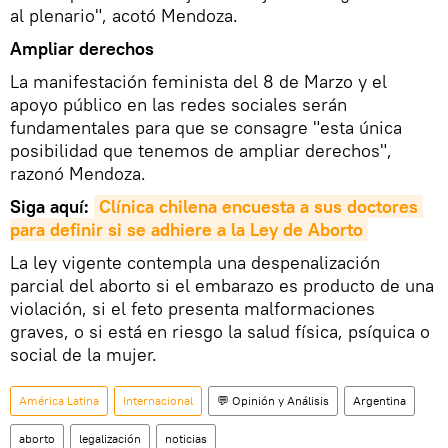
al plenario", acotó Mendoza.
Ampliar derechos
La manifestación feminista del 8 de Marzo y el
apoyo público en las redes sociales serán
fundamentales para que se consagre "esta única
posibilidad que tenemos de ampliar derechos",
razonó Mendoza.
Siga aquí:
Clínica chilena encuesta a sus doctores 
para definir si se adhiere a la Ley de Aborto
La ley vigente contempla una despenalización
parcial del aborto si el embarazo es producto de una
violación, si el feto presenta malformaciones
graves, o si está en riesgo la salud física, psíquica o
social de la mujer.
América Latina
Internacional
💬 Opinión y Análisis
Argentina
aborto
legalización
noticias