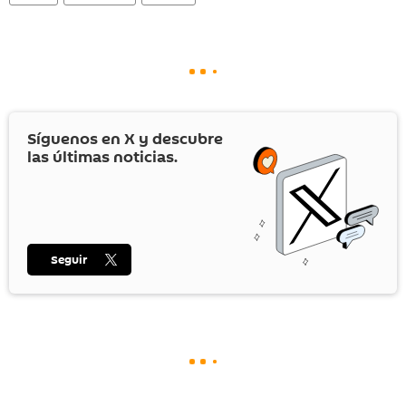
Síguenos en
X
y descubre
las últimas noticias.
Seguir