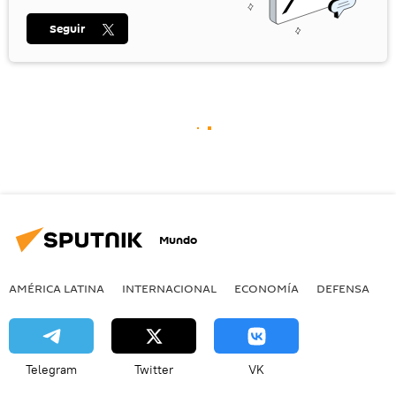
Seguir
Mundo
AMÉRICA LATINA
INTERNACIONAL
ECONOMÍA
DEFENSA
M
Telegram
Twitter
VK