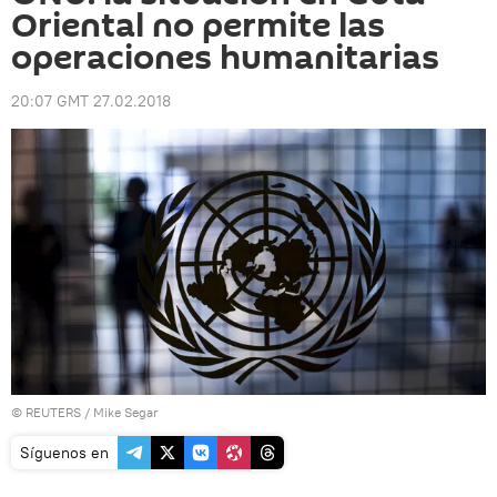
Oriental no permite las
operaciones humanitarias
20:07 GMT 27.02.2018
©
REUTERS
/ Mike Segar
Síguenos en