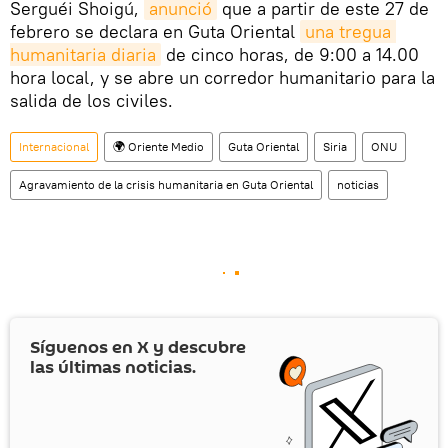
Serguéi Shoigú,
anunció
que a partir de este 27 de
febrero se declara en Guta Oriental
una tregua 
humanitaria diaria
de cinco horas, de 9:00 a 14.00
hora local, y se abre un corredor humanitario para la
salida de los civiles.
Internacional
🌍 Oriente Medio
Guta Oriental
Siria
ONU
Agravamiento de la crisis humanitaria en Guta Oriental
noticias
Síguenos en
X
y descubre
las últimas noticias.