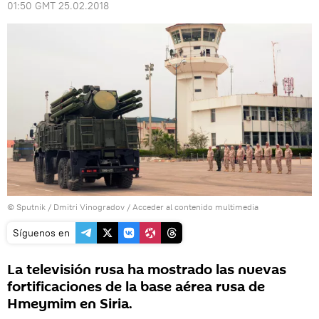
01:50 GMT 25.02.2018
© Sputnik / Dmitri Vinogradov
/
Acceder al contenido multimedia
Síguenos en
La televisión rusa ha mostrado las nuevas
fortificaciones de la base aérea rusa de
Hmeymim en Siria.