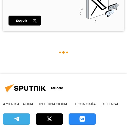
Seguir
Mundo
AMÉRICA LATINA
INTERNACIONAL
ECONOMÍA
DEFENSA
M