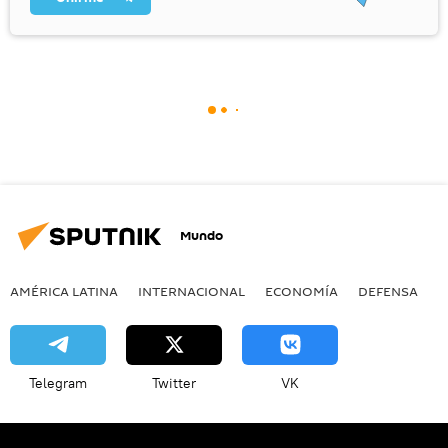
Mundo
AMÉRICA LATINA
INTERNACIONAL
ECONOMÍA
DEFENSA
M
Telegram
Twitter
VK