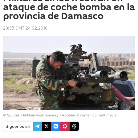
ataque de coche bomba en la
provincia de Damasco
23:35 GMT 24.02.2018
© Sputnik / Mikhail Voskresensky
/
Acceder al contenido multimedia
Síguenos en