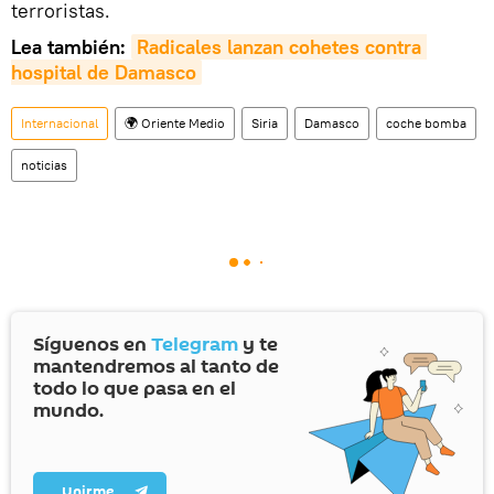
terroristas.
Lea también:
Radicales lanzan cohetes contra 
hospital de Damasco
Internacional
🌍 Oriente Medio
Siria
Damasco
coche bomba
noticias
Síguenos en
Telegram
y te
mantendremos al tanto de
todo lo que pasa en el
mundo.
Unirme