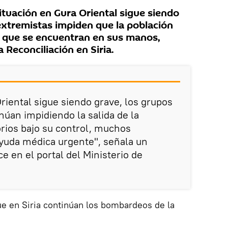
tuación en Gura Oriental sigue siendo
extremistas impiden que la población
s que se encuentran en sus manos,
 Reconciliación en Siria.
riental sigue siendo grave, los grupos
núan impidiendo la salida de la
orios bajo su control, muchos
yuda médica urgente", señala un
 en el portal del Ministerio de
que en Siria continúan los bombardeos de la