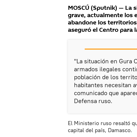
MOSCÚ (Sputnik) — La si
grave, actualmente los 
abandone los territorio
aseguró el Centro para la
"La situación en Gura O
armados ilegales conti
población de los territ
habitantes necesitan a
comunicado que aparece
Defensa ruso.
El Ministerio ruso resaltó 
capital del país, Damasco.