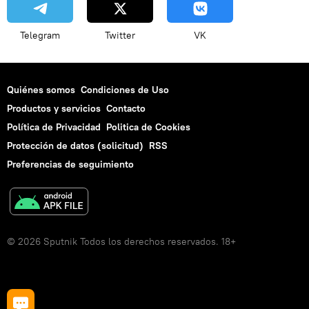
Telegram
Twitter
VK
Quiénes somos
Condiciones de Uso
Productos y servicios
Contacto
Política de Privacidad
Politica de Cookies
Protección de datos (solicitud)
RSS
Preferencias de seguimiento
© 2026 Sputnik Todos los derechos reservados. 18+