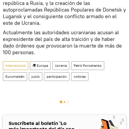
república a Rusia, y la creación de las
autoproclamadas Repúblicas Populares de Donetsk y
Lugansk y el consiguiente conflicto armado en el
este de Ucrania.
Actualmente las autoridades ucranianas acusan al
expresidente del país de alta traición y de haber
dado órdenes que provocaron la muerte de más de
100 personas.
Internacional
🌍 Europa
Ucrania
Petró Poroshenko
Euromaidán
juicio
participación
noticias
Suscríbete al boletín 'Lo