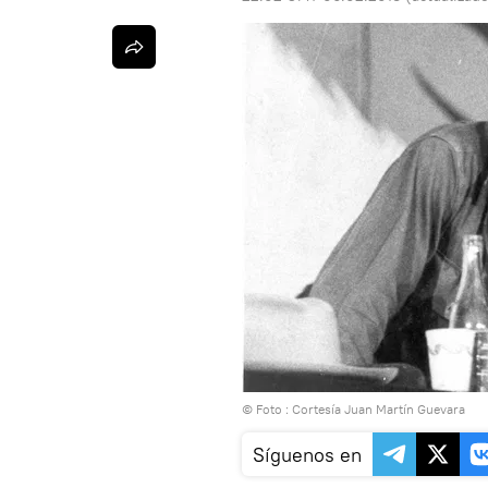
© Foto : Cortesía Juan Martín Guevara
Síguenos en