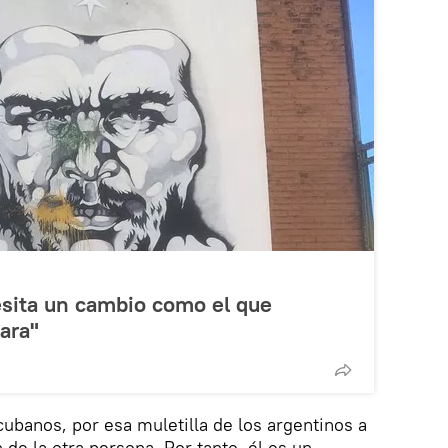
esita un cambio como el que
ara"
 cubanos, por esa muletilla de los argentinos a
n de la otra persona. Por tanto, él es un