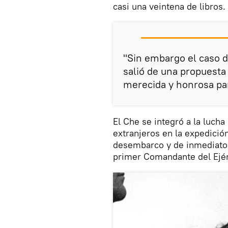
casi una veintena de libros.
"Sin embargo el caso 
salió de una propuesta 
merecida y honrosa pa
El Che se integró a la luch
extranjeros en la expedició
desembarco y de inmediato 
primer Comandante del Ejér