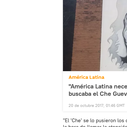
América Latina
"América Latina nec
buscaba el Che Guev
20 de octubre 2017, 01:46 GMT
"El 'Che' se lo pusieron los
la hora de llamar la atenció