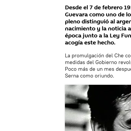
Desde el 7 de febrero 1
Guevara como uno de los
pleno distinguió al arg
nacimiento y la noticia 
época junto a la Ley F
acogía este hecho.
La promulgación del Che co
medidas del Gobierno revolu
Poco más de un mes despué
Serna como oriundo.