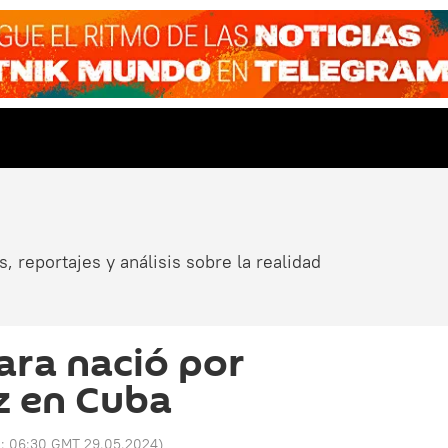
, reportajes y análisis sobre la realidad
ara nació por
z en Cuba
o:
06:30 GMT 29.05.2024
)