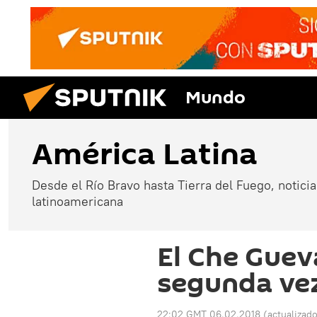
Mundo
América Latina
Desde el Río Bravo hasta Tierra del Fuego, noticias
latinoamericana
El Che Guev
segunda ve
22:02 GMT 06.02.2018
(actualizad