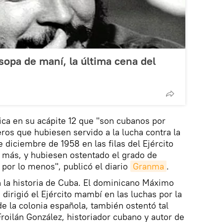
sopa de maní, la última cena del
ca en su acápite 12 que "son cubanos por
ros que hubiesen servido a la lucha contra la
e diciembre de 1958 en las filas del Ejército
 más, y hubiesen ostentado el grado de
por lo menos", publicó el diario
Granma
.
n la historia de Cuba. El dominicano Máximo
dirigió el Ejército mambí en las luchas por la
e la colonia española, también ostentó tal
Froilán González, historiador cubano y autor de