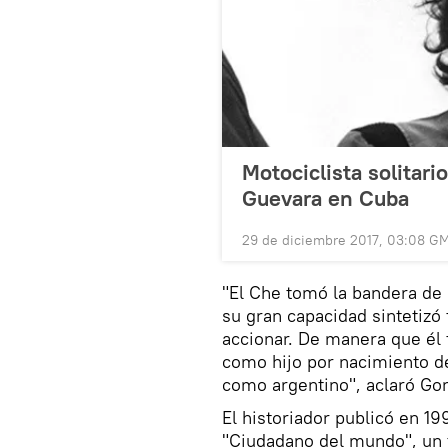
Motociclista solitar
Guevara en Cuba
29 de diciembre 2017, 03:08 G
"El Che tomó la bandera de 
su gran capacidad sintetizó
accionar. De manera que él
como hijo por nacimiento d
como argentino", aclaró Gon
El historiador publicó en 19
"Ciudadano del mundo", un t