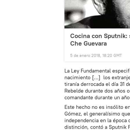
Cocina con Sputnik: 
Che Guevara
5 de enero 2018, 18:20 GMT
La Ley Fundamental especifi
nacimiento […] los extranje
tiranía derrocada el día 31 d
Rebelde durante dos años o
comandante durante un año 
Este hecho no es insólito e
Gómez, el generalísimo que 
independencia en la época d
distinción, contó a Sputnik 