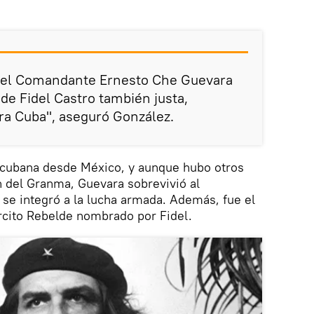
del Comandante Ernesto Che Guevara
de Fidel Castro también justa,
ra Cuba", aseguró González.
a cubana desde México, y aunque hubo otros
n del Granma, Guevara sobrevivió al
se integró a la lucha armada. Además, fue el
cito Rebelde nombrado por Fidel.