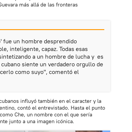
Guevara más allá de las fronteras
co' fue un hombre desprendido
e, inteligente, capaz. Todas esas
 sintetizando a un hombre de lucha y es
o cubano siente un verdadero orgullo de
ocerlo como suyo", comentó el
cubanos influyó también en el caracter y la
entino, contó el entrevistado. Hasta el punto
o como Che, un nombre con el que sería
nte junto a una imagen icónica.