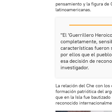
pensamiento y la figura de 
latinoamericanas.
"El 'Guerrillero Heroi
completamente, sensibl
características fueron
por ellos que el puebl
esa decisión de recon
investigador.
La relación del Che con los 
formación patriótica del arg
que en la Isla fue bautizad
reconocido internacionalme