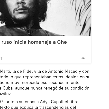
io ruso inicia homenaje a Che
MT
Martí, la de Fidel y la de Antonio Maceo y con
 todo lo que representaban estos ideales en su
 tiene muy merecido ese reconocimiento
e Cuba, aunque nunca renegó de su condición
zález.
97 junto a su esposa Adys Cupull el libro
exto que explica la trascendencias del