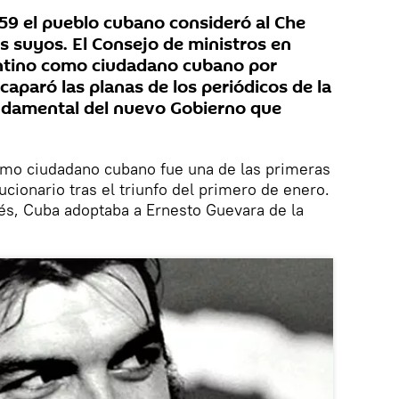
959 el pueblo cubano consideró al Che
 suyos. El Consejo de ministros en
entino como ciudadano cubano por
acaparó las planas de los periódicos de la
undamental del nuevo Gobierno que
mo ciudadano cubano fue una de las primeras
cionario tras el triunfo del primero de enero.
s, Cuba adoptaba a Ernesto Guevara de la