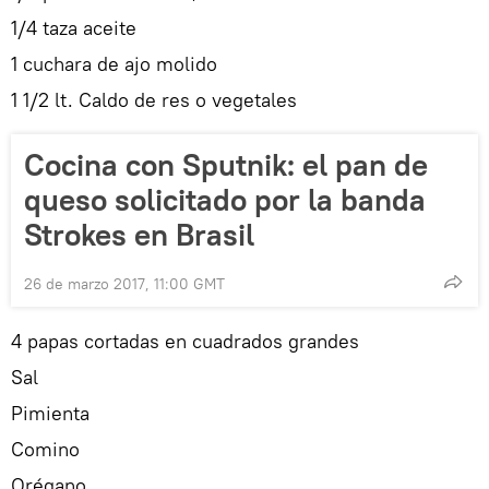
1/4 taza aceite
1 cuchara de ajo molido
1 1/2 lt. Caldo de res o vegetales
Cocina con Sputnik: el pan de
queso solicitado por la banda
Strokes en Brasil
26 de marzo 2017, 11:00 GMT
4 papas cortadas en cuadrados grandes
Sal
Pimienta
Comino
Orégano