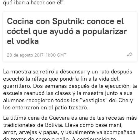
qué iban a hacer con él".
Cocina con Sputnik: conoce el
cóctel que ayudó a popularizar
el vodka
20 de agosto 2017, 11:00 GMT
La maestra se retiró a descansar y un rato después
escuchó la ráfaga que pondría fin a la vida del
guerrillero. Dos semanas después de la ejecución, la
escuela reanudó las clases y la maestra junto a sus
alumnos recogieron todos los "vestigios" del Che y
los enterraron en el patio trasero.
La última cena de Guevara es una de las recetas más
tradicionales de Bolivia. Lleva como base maní,
arroz, arvejas y papas, y usualmente va acompañada
de trozos de carne o pollo. A continuación te