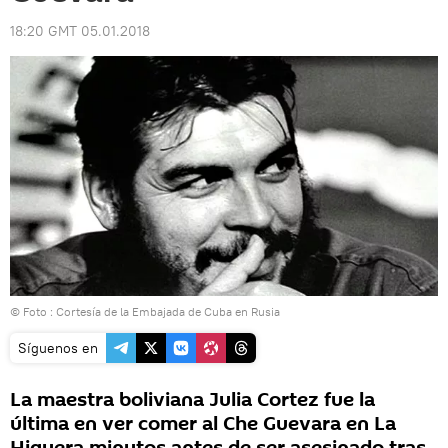
18:20 GMT 05.01.2018
© Foto : Cortesía de la Embajada de Cuba en Rusia
Síguenos en
La maestra boliviana Julia Cortez fue la
última en ver comer al Che Guevara en La