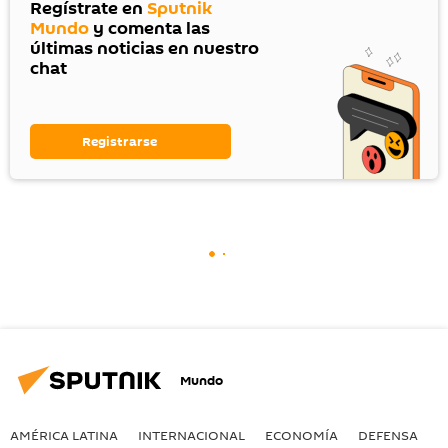
Regístrate en
Sputnik
Mundo
y comenta las
últimas noticias en nuestro
chat
Registrarse
Mundo
AMÉRICA LATINA
INTERNACIONAL
ECONOMÍA
DEFENSA
M