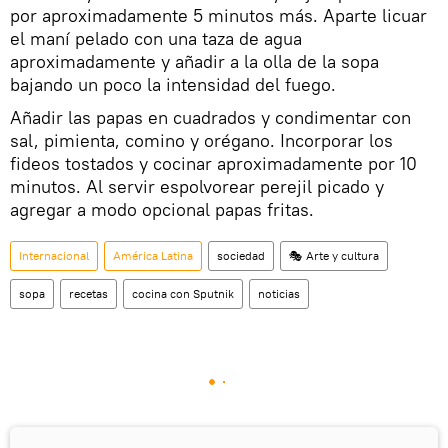
por aproximadamente 5 minutos más. Aparte licuar
el maní pelado con una taza de agua
aproximadamente y añadir a la olla de la sopa
bajando un poco la intensidad del fuego.
Añadir las papas en cuadrados y condimentar con
sal, pimienta, comino y orégano. Incorporar los
fideos tostados y cocinar aproximadamente por 10
minutos. Al servir espolvorear perejil picado y
agregar a modo opcional papas fritas.
Internacional
América Latina
sociedad
🎭 Arte y cultura
sopa
recetas
cocina con Sputnik
noticias