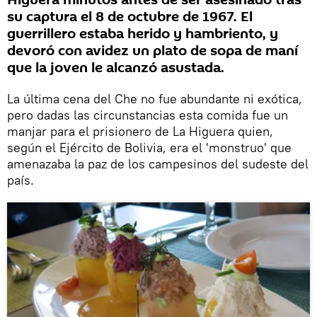
Higuera minutos antes de ser asesinado tras
su captura el 8 de octubre de 1967. El
guerrillero estaba herido y hambriento, y
devoró con avidez un plato de sopa de maní
que la joven le alcanzó asustada.
La última cena del Che no fue abundante ni exótica,
pero dadas las circunstancias esta comida fue un
manjar para el prisionero de La Higuera quien,
según el Ejército de Bolivia, era el 'monstruo' que
amenazaba la paz de los campesinos del sudeste del
país.