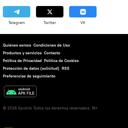
Telegram
Twitter
VK
Quiénes somos
Condiciones de Uso
Productos y servicios
Contacto
Política de Privacidad
Politica de Cookies
Protección de datos (solicitud)
RSS
Preferencias de seguimiento
© 2026 Sputnik Todos los derechos reservados. 18+