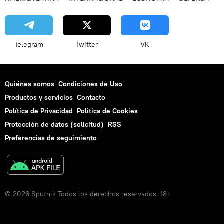
Telegram
Twitter
VK
Quiénes somos
Condiciones de Uso
Productos y servicios
Contacto
Política de Privacidad
Politica de Cookies
Protección de datos (solicitud)
RSS
Preferencias de seguimiento
© 2026 Sputnik Todos los derechos reservados. 18+