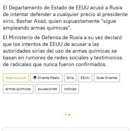
El Departamento de Estado de EEUU acusó a Rusia
de intentar defender a cualquier precio al presidente
sirio, Bashar Asad, quien supuestamente "sigue
empleando armas químicas".
El Ministerio de Defensa de Rusia a su vez declaró
que los intentos de EEUU de acusar a las
autoridades sirias del uso de armas químicas se
basan en rumores de redes sociales y testimonios
de radicales que nunca fueron confirmados.
Internacional
🌍 Oriente Medio
Siria
EEUU
Guta Oriental
armas químicas
acusaciones
noticias