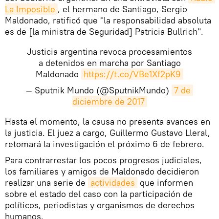
La Imposible
, el hermano de Santiago, Sergio
Maldonado, ratificó que "la responsabilidad absoluta
es de [la ministra de Seguridad] Patricia Bullrich".
Justicia argentina revoca procesamientos
a detenidos en marcha por Santiago
Maldonado
https://t.co/VBe1Xf2pK9
— Sputnik Mundo (@SputnikMundo)
7 de 
diciembre de 2017
​Hasta el momento, la causa no presenta avances en
la justicia. El juez a cargo, Guillermo Gustavo Lleral,
retomará la investigación el próximo 6 de febrero.
Para contrarrestar los pocos progresos judiciales,
los familiares y amigos de Maldonado decidieron
realizar una serie de
actividades
que informen
sobre el estado del caso con la participación de
políticos, periodistas y organismos de derechos
humanos.