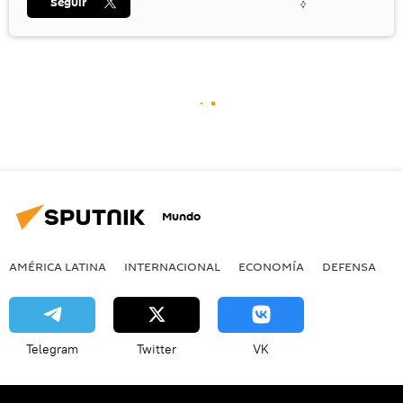
Seguir
Mundo
AMÉRICA LATINA
INTERNACIONAL
ECONOMÍA
DEFENSA
M
Telegram
Twitter
VK