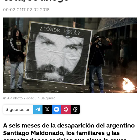
00:02 GMT 02.02.2018
© AP Photo / Joaquin Salguero
Síguenos en
A seis meses de la desaparición del argentino
Santiago Maldonado, los familiares y las