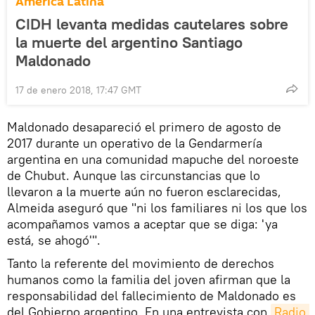
América Latina
CIDH levanta medidas cautelares sobre
la muerte del argentino Santiago
Maldonado
17 de enero 2018, 17:47 GMT
Maldonado desapareció el primero de agosto de
2017 durante un operativo de la Gendarmería
argentina en una comunidad mapuche del noroeste
de Chubut. Aunque las circunstancias que lo
llevaron a la muerte aún no fueron esclarecidas,
Almeida aseguró que "ni los familiares ni los que los
acompañamos vamos a aceptar que se diga: 'ya
está, se ahogó'".
Tanto la referente del movimiento de derechos
humanos como la familia del joven afirman que la
responsabilidad del fallecimiento de Maldonado es
del Gobierno argentino. En una entrevista con
Radio 