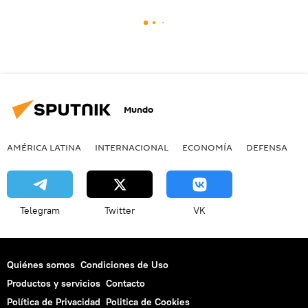
Mundo
AMÉRICA LATINA
INTERNACIONAL
ECONOMÍA
DEFENSA
M
Telegram
Twitter
VK
Quiénes somos
Condiciones de Uso
Productos y servicios
Contacto
Política de Privacidad
Politica de Cookies