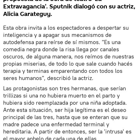
Extravagancia'. Sputnik dialogó con su actriz,
Alicia Garateguy.
Esta obra invita a los espectadores a despertar su
inteligencia y a apagar sus mecanismos de
autodefensa para reírse de sí mismos. "Es una
comedia negra donde la risa llega por canales
oscuros, de alguna manera, nos reímos de nuestras
propias miserias, de todo lo que sale cuando hacés
terapia y terminas emparentando con todos los
seres humanos", describió la actriz.
Las protagonistas son tres hermanas, que serían
trillizas si una no hubiera muerto en el parto y
hubiera sido reemplazada por una niña adoptada.
Ante esta situación, ser hija legítima es el deseo
principal de las tres, hasta que se enteran que su
madre padece una enfermedad terminal y
hereditaria. A partir de entonces, ser la 'intrusa' es
el mayor anhelo de cada una de ellas.