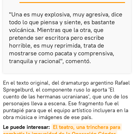
"Una es muy explosiva, muy agresiva, dice
todo lo que piensa y siente, es bastante
volcánica. Mientras que la otra, que
pretende ser escritora pero escribe
horrible, es muy reprimida, trata de
mostrarse como pacata y comprensiva,
tranquila y racional", comentó.
En el texto original, del dramaturgo argentino Rafael
Spregelburd, el componente ruso lo aporta 'El
cuento de las hermanas ucranianas', que uno de los
personajes lleva a escena. Ese fragmento fue el
puntapié para que el equipo artístico incluyera en la
obra música e imágenes de ese país.
Le puede interesar:
El teatro, una trinchera para 
combatir la impunidad de la Operación Cóndor