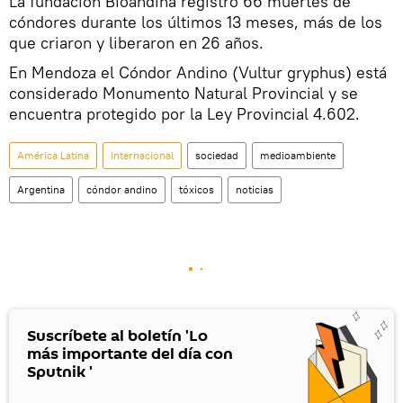
La fundación Bioandina registró 66 muertes de
cóndores durante los últimos 13 meses, más de los
que criaron y liberaron en 26 años.
En Mendoza el Cóndor Andino (Vultur gryphus) está
considerado Monumento Natural Provincial y se
encuentra protegido por la Ley Provincial 4.602.
América Latina
Internacional
sociedad
medioambiente
Argentina
cóndor andino
tóxicos
noticias
Suscríbete al boletín 'Lo
más importante del día con
Sputnik '