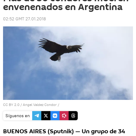
envenenados en Argentina
02:52 GMT 27.01.2018
CC BY 2.0
/
Angel Valdez Condor
/
Síguenos en
BUENOS AIRES (Sputnik) — Un grupo de 34