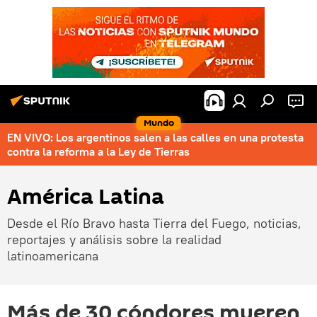
Mundo
EN VIVO: Los argentinos salen a las calles en una protesta
contra la reforma a la Ley de Tierras
América Latina
Desde el Río Bravo hasta Tierra del Fuego, noticias,
reportajes y análisis sobre la realidad
latinoamericana
Más de 30 cóndores mueren