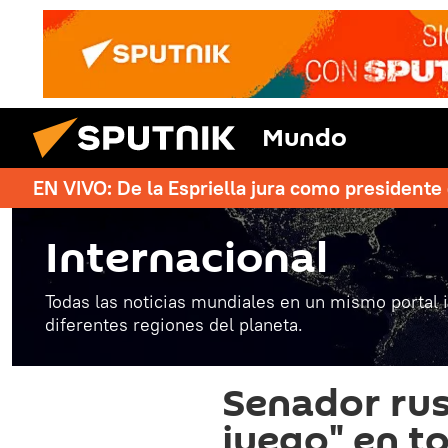
Mundo
EN VIVO: De la Espriella jura como president
Internacional
Todas las noticias mundiales en un mismo portal 
diferentes regiones del planeta.
Senador rus
juego" en t