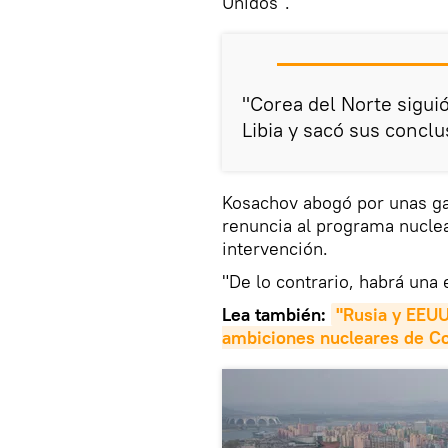
Unidos".
"Corea del Norte siguió
Libia y sacó sus conclu
Kosachov abogó por unas gar
renuncia al programa nuclear
intervención.
"De lo contrario, habrá una 
Lea también:
"Rusia y EEUU
ambiciones nucleares de Co