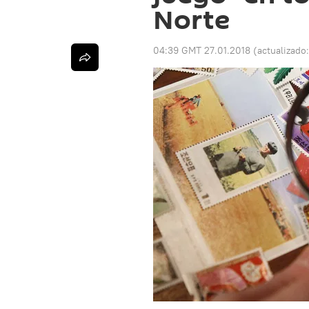
Norte
04:39 GMT 27.01.2018
(actualizado