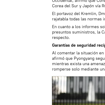
Occidental, afirmó que Cor
Corea del Sur y Japón vía R
El portavoz del Kremlin, Dm
rajatabla todas las normas 
En cuanto a los informes so
presuntos suministros, la Ca
respecto.
Garantías de seguridad recí
Al comentar la situación en
afirmó que Pyongyang segui
mientras exista una amenaza
romperse solo mediante una