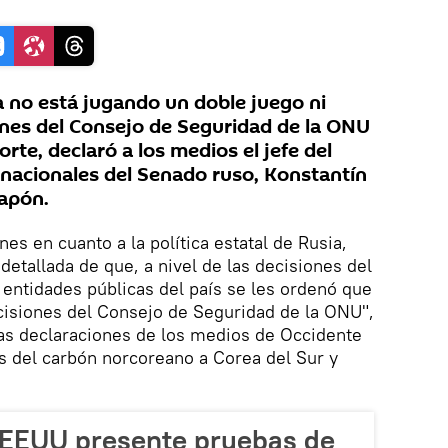
 no está jugando un doble juego ni
iones del Consejo de Seguridad de la ONU
rte, declaró a los medios el jefe del
nacionales del Senado ruso, Konstantín
Japón.
s en cuanto a la política estatal de Rusia,
etallada de que, a nivel de las decisiones del
s entidades públicas del país se les ordenó que
isiones del Consejo de Seguridad de la ONU",
las declaraciones de los medios de Occidente
s del carbón norcoreano a Corea del Sur y
 EEUU presente pruebas de