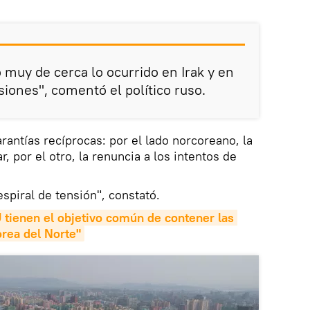
 muy de cerca lo ocurrido en Irak y en
siones", comentó el político ruso.
antías recíprocas: por el lado norcoreano, la
, por el otro, la renuncia a los intentos de
espiral de tensión", constató.
 tienen el objetivo común de contener las 
rea del Norte"