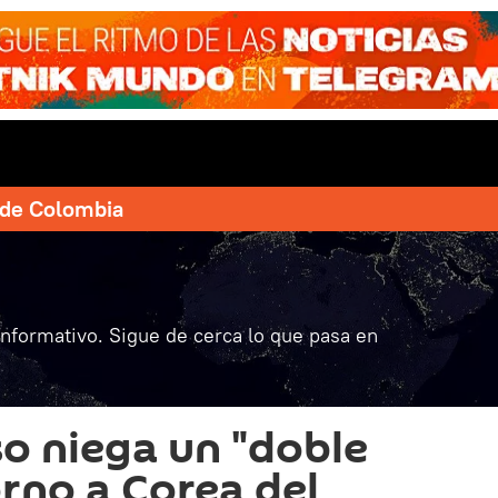
e de Colombia
informativo. Sigue de cerca lo que pasa en
o niega un "doble
orno a Corea del