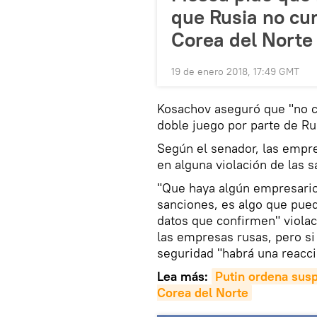
que Rusia no cu
Corea del Norte
19 de enero 2018, 17:49 GMT
Kosachov aseguró que "no c
doble juego por parte de Ru
Según el senador, las empr
en alguna violación de las 
"Que haya algún empresario
sanciones, es algo que pued
datos que confirmen" violac
las empresas rusas, pero si
seguridad "habrá una reacció
Lea más:
Putin ordena susp
Corea del Norte