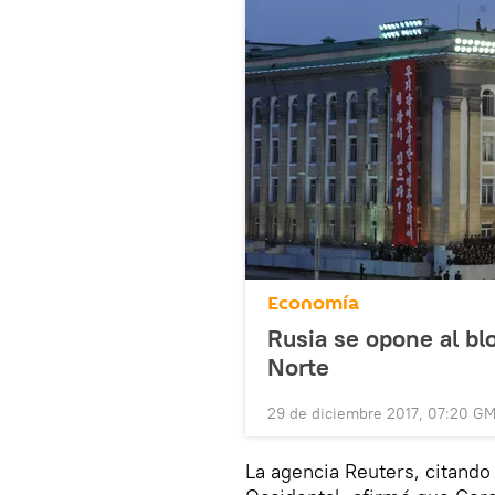
Economía
Rusia se opone al bl
Norte
29 de diciembre 2017, 07:20 G
La agencia Reuters, citando