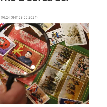
:
06:24 GMT 29.05.2024
)