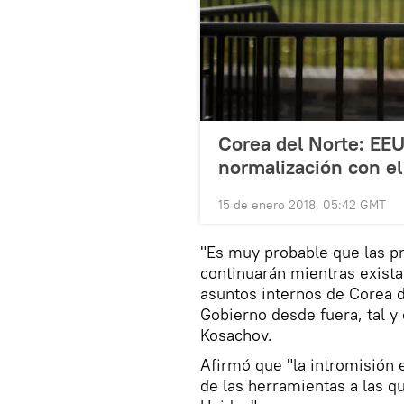
Corea del Norte: EEU
normalización con el
15 de enero 2018, 05:42 GMT
"Es muy probable que las p
continuarán mientras exista
asuntos internos de Corea d
Gobierno desde fuera, tal y 
Kosachov.
Afirmó que "la intromisión 
de las herramientas a las q