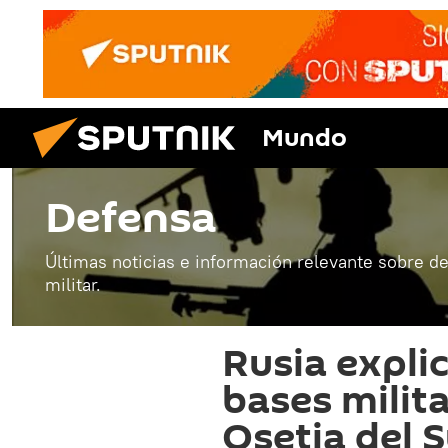
Mundo
Defensa
Últimas noticias e información relevante sobre de
militar.
Rusia expli
bases milita
Osetia del 