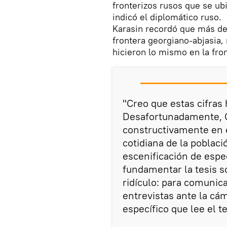
fronterizos rusos que se ubi
indicó el diplomático ruso.
Karasin recordó que más de 
frontera georgiano-abjasia
hicieron lo mismo en la fro
"Creo que estas cifras
Desafortunadamente, Ge
constructivamente en e
cotidiana de la poblaci
escenificación de esp
fundamentar la tesis s
ridículo: para comunica
entrevistas ante la cá
específico que lee el t