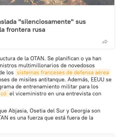
aslada "silenciosamente" sus
la frontera rusa
ructura de la OTAN. Se planifican o ya han
istros multimillonarios de novedosos
 de los
sistemas franceses de defensa aérea
nses de misiles antitanque. Además, EEUU se
rama de entrenamiento militar para los
icó 
el viceministro en una entrevista con
ue Abjasia, Osetia del Sur y Georgia son
TAN es una fuerza que está fuera de la