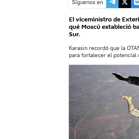
Síguenos en
El viceministro de Exteri
qué Moscú estableció bas
Sur.
Karasin recordó que la OTA
para fortalecer el potencial