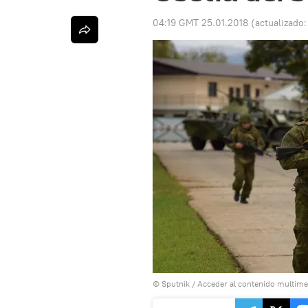
04:19 GMT 25.01.2018
(actualizado
© Sputnik
/
Acceder al contenido multime