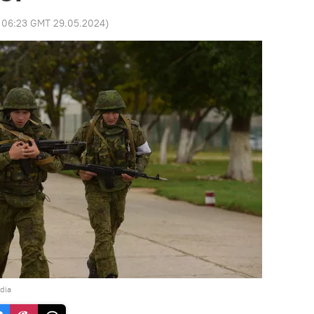
:
06:23 GMT 29.05.2024
)
dia