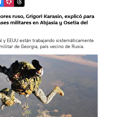
ores ruso, Grigori Karasin, explicó para
es militares en Abjasia y Osetia del
N y EEUU están trabajando sistemáticamente
 militar de Georgia, país vecino de Rusia.