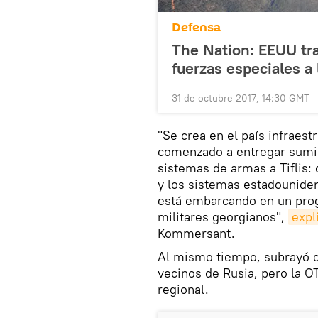
Defensa
The Nation: EEUU tr
fuerzas especiales a 
31 de octubre 2017, 14:30 GMT
"Se crea en el país infraest
comenzado a entregar sumin
sistemas de armas a Tiflis:
y los sistemas estadounide
está embarcando en un prog
militares georgianos",
expl
Kommersant.
Al mismo tiempo, subrayó q
vecinos de Rusia, pero la O
regional.