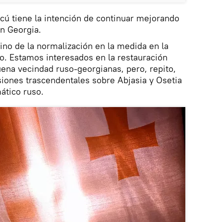
ú tiene la intención de continuar mejorando
on Georgia.
mino de la normalización en la medida en la
sto. Estamos interesados en la restauración
uena vecindad ruso-georgianas, pero, repito,
siones trascendentales sobre Abjasia y Osetia
ático ruso.