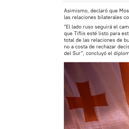
Asimismo, declaró que Mosc
las relaciones bilaterales c
"El lado ruso seguirá el ca
que Tiflis esté listo para e
total de las relaciones de b
no a costa de rechazar deci
del Sur", concluyó el diplom