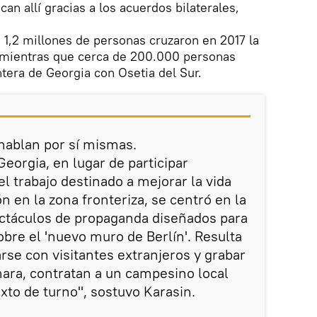
can allí gracias a los acuerdos bilaterales,
1,2 millones de personas cruzaron en 2017 la
, mientras que cerca de 200.000 personas
ntera de Georgia con Osetia del Sur.
 hablan por sí mismas.
orgia, en lugar de participar
l trabajo destinado a mejorar la vida
ón en la zona fronteriza, se centró en la
ectáculos de propaganda diseñados para
obre el 'nuevo muro de Berlín'. Resulta
rse con visitantes extranjeros y grabar
mara, contratan a un campesino local
exto de turno", sostuvo Karasin.