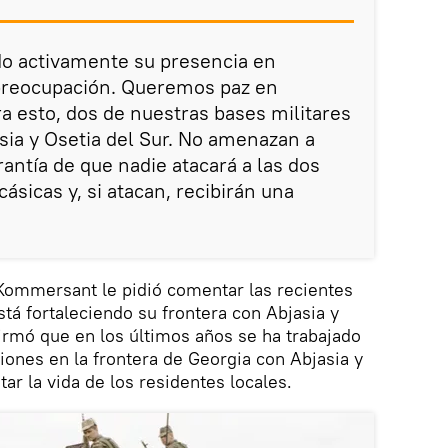
o activamente su presencia en
 preocupación. Queremos paz en
ra esto, dos de nuestras bases militares
sia y Osetia del Sur. No amenazan a
antía de que nadie atacará a las dos
ásicas y, si atacan, recibirán una
Kommersant le pidió comentar las recientes
tá fortaleciendo su frontera con Abjasia y
firmó que en los últimos años se ha trabajado
iones en la frontera de Georgia con Abjasia y
itar la vida de los residentes locales.