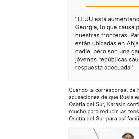
"EEUU está aumentand
Georgia, lo que causa
nuestras fronteras. Pa
están ubicadas en Abja
nadie, pero son una gar
jóvenes repúblicas cauc
respuesta adecuada"
Cuando la corresponsal de 
acusaciones de que Rusia es
Osetia del Sur, Karasin con
mucho para reducir las tens
Osetia del Sur para así facil