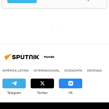
Mundo
AMÉRICA LATINA
INTERNACIONAL
ECONOMÍA
DEFENSA
M
Telegram
Twitter
VK