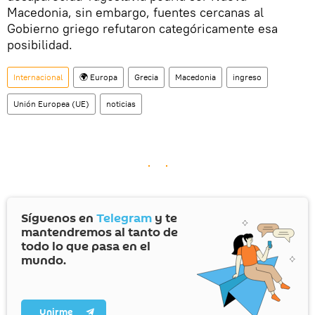
Macedonia, sin embargo, fuentes cercanas al
Gobierno griego refutaron categóricamente esa
posibilidad.
Internacional
🌍 Europa
Grecia
Macedonia
ingreso
Unión Europea (UE)
noticias
Síguenos en
Telegram
y te
mantendremos al tanto de
todo lo que pasa en el
mundo.
Unirme