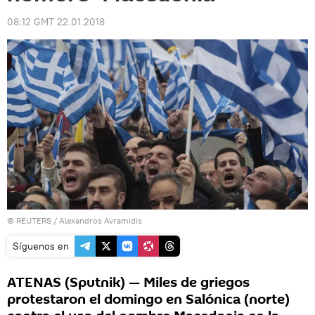
08:12 GMT 22.01.2018
©
REUTERS
/ Alexandros Avramidis
Síguenos en
ATENAS (Sputnik) — Miles de griegos
protestaron el domingo en Salónica (norte)