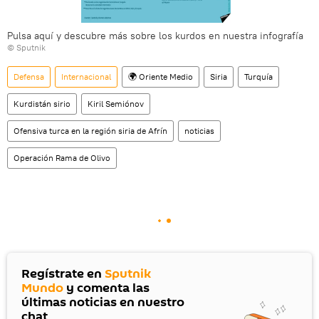
Pulsa aquí y descubre más sobre los kurdos en nuestra infografía
© Sputnik
Defensa
Internacional
🌍 Oriente Medio
Siria
Turquía
Kurdistán sirio
Kiril Semiónov
Ofensiva turca en la región siria de Afrín
noticias
Operación Rama de Olivo
Regístrate en
Sputnik
Mundo
y comenta las
últimas noticias en nuestro
chat