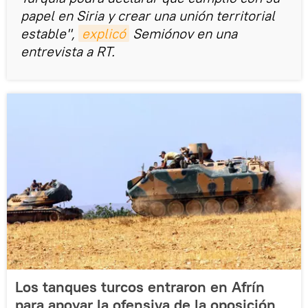
papel en Siria y crear una unión territorial
estable",
explicó
Semiónov en una
entrevista a RT.
Los tanques turcos entraron en Afrín
para apoyar la ofensiva de la oposición