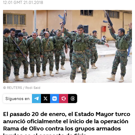
12:01 GMT 21.01.2018
©
REUTERS
/ Rodi Said
Síguenos en
El pasado 20 de enero, el Estado Mayor turco
anunció oficialmente el inicio de la operación
Rama de Olivo contra los grupos armados