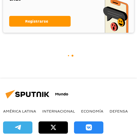
Registrarse
Mundo
AMÉRICA LATINA
INTERNACIONAL
ECONOMÍA
DEFENSA
M