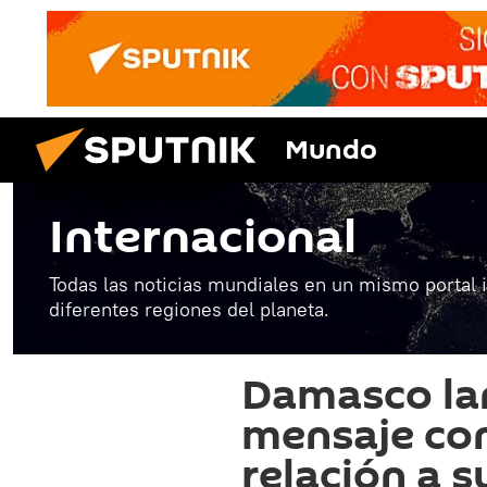
Mundo
Internacional
Todas las noticias mundiales en un mismo portal 
diferentes regiones del planeta.
Damasco la
mensaje con
relación a s