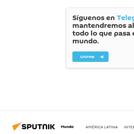
Síguenos en
Tele
mantendremos al
todo lo que pasa 
mundo.
Unirme
Mundo
AMÉRICA LATINA
INTE