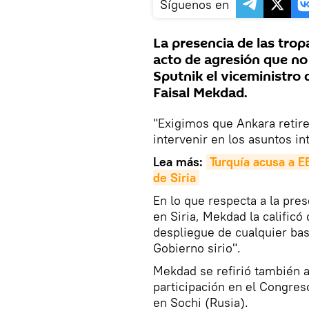
Síguenos en
La presencia de las tropa
acto de agresión que no 
Sputnik el viceministro 
Faisal Mekdad.
"Exigimos que Ankara retire 
intervenir en los asuntos int
Lea más:
Turquía acusa a EE
de Siria
En lo que respecta a la pre
en Siria, Mekdad la calificó
despliegue de cualquier base
Gobierno sirio".
Mekdad se refirió también a
participación en el Congreso
en Sochi (Rusia).