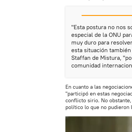
"Esta postura no nos s
especial de la ONU para
muy duro para resolver
esta situación también
Staffan de Mistura, "po
comunidad internacion
En cuanto a las negociacio
"participó en estas negociac
conflicto sirio. No obstante
político lo que no pudieron