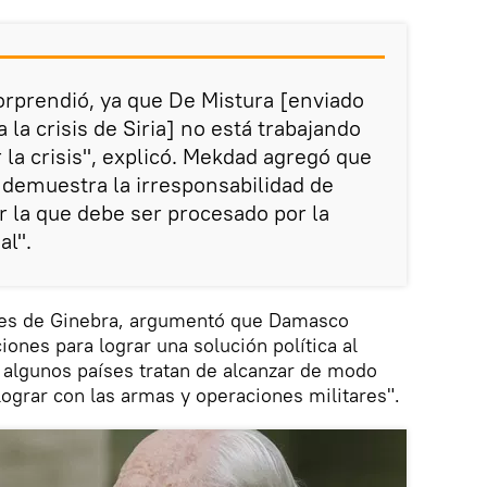
orprendió, ya que De Mistura [enviado
 la crisis de Siria] no está trabajando
 la crisis", explicó. Mekdad agregó que
 demuestra la irresponsabilidad de
r la que debe ser procesado por la
al".
nes de Ginebra, argumentó que Damasco
iones para lograr una solución política al
, algunos países tratan de alcanzar de modo
 lograr con las armas y operaciones militares".