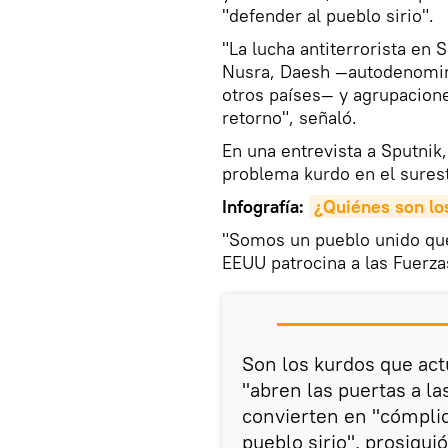
"defender al pueblo sirio".
"La lucha antiterrorista en S
Nusra, Daesh —autodenomina
otros países— y agrupacione
retorno", señaló.
En una entrevista a Sputnik
problema kurdo en el surest
Infografía:
¿Quiénes son lo
"Somos un pueblo unido que
EEUU patrocina a las Fuerza
Son los kurdos que ac
"abren las puertas a la
convierten en "cómplic
pueblo sirio", prosiguió