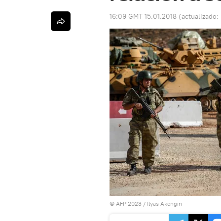
16:09 GMT 15.01.2018
(actualizado:
© AFP 2023 / Ilyas Akengin