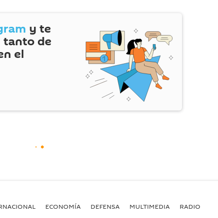
gram
y te
 tanto de
en el
RNACIONAL
ECONOMÍA
DEFENSA
MULTIMEDIA
RADIO