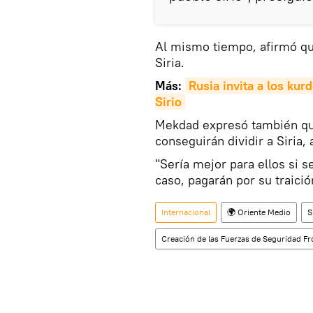
Al mismo tiempo, afirmó que
Siria.
Más:
Rusia invita a los kur
Sirio
Mekdad expresó también que
conseguirán dividir a Siria,
"Sería mejor para ellos si s
caso, pagarán por su traició
Internacional
🌍 Oriente Medio
S
Creación de las Fuerzas de Seguridad Fro