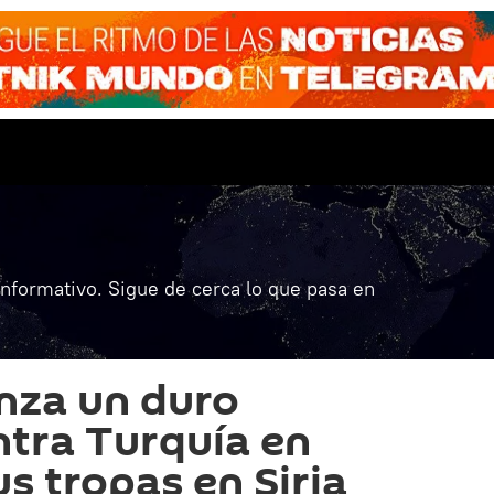
informativo. Sigue de cerca lo que pasa en
nza un duro
tra Turquía en
us tropas en Siria