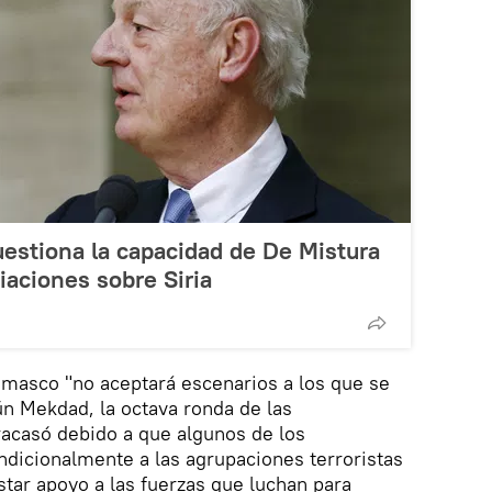
cuestiona la capacidad de De Mistura
ciaciones sobre Siria
amasco "no aceptará escenarios a los que se
ún Mekdad, la octava ronda de las
racasó debido a que algunos de los
ndicionalmente a las agrupaciones terroristas
star apoyo a las fuerzas que luchan para