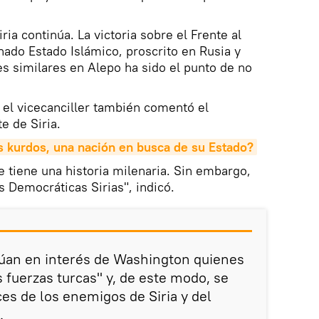
iria continúa. La victoria sobre el Frente al
do Estado Islámico, proscrito en Rusia y
s similares en Alepo ha sido el punto de no
, el vicecanciller también comentó el
e de Siria.
s kurdos, una nación en busca de su Estado?
 tiene una historia milenaria. Sin embargo,
s Democráticas Sirias", indicó.
túan en interés de Washington quienes
s fuerzas turcas" y, de este modo, se
es de los enemigos de Siria y del
.