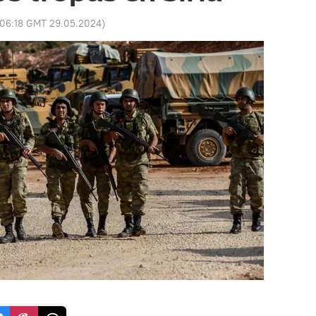
06:18 GMT 29.05.2024
)