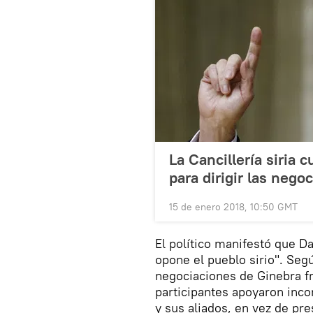
La Cancillería siria 
para dirigir las nego
15 de enero 2018, 10:50 GMT
El político manifestó que D
opone el pueblo sirio". Seg
negociaciones de Ginebra f
participantes apoyaron inco
y sus aliados, en vez de pre