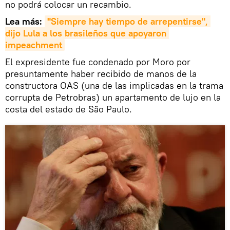
no podrá colocar un recambio.
Lea más:
"Siempre hay tiempo de arrepentirse", 
dijo Lula a los brasileños que apoyaron 
impeachment
El expresidente fue condenado por Moro por
presuntamente haber recibido de manos de la
constructora OAS (una de las implicadas en la trama
corrupta de Petrobras) un apartamento de lujo en la
costa del estado de São Paulo.