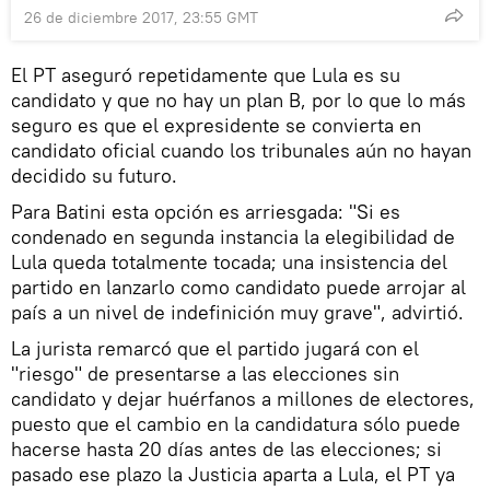
26 de diciembre 2017, 23:55 GMT
El PT aseguró repetidamente que Lula es su
candidato y que no hay un plan B, por lo que lo más
seguro es que el expresidente se convierta en
candidato oficial cuando los tribunales aún no hayan
decidido su futuro.
Para Batini esta opción es arriesgada: "Si es
condenado en segunda instancia la elegibilidad de
Lula queda totalmente tocada; una insistencia del
partido en lanzarlo como candidato puede arrojar al
país a un nivel de indefinición muy grave", advirtió.
La jurista remarcó que el partido jugará con el
"riesgo" de presentarse a las elecciones sin
candidato y dejar huérfanos a millones de electores,
puesto que el cambio en la candidatura sólo puede
hacerse hasta 20 días antes de las elecciones; si
pasado ese plazo la Justicia aparta a Lula, el PT ya