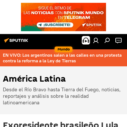
Mundo
EN VIVO: Los argentinos salen a las calles en una protesta
contra la reforma a la Ley de Tierras
América Latina
Desde el Río Bravo hasta Tierra del Fuego, noticias,
reportajes y análisis sobre la realidad
latinoamericana
Expresidente brasileño Lula