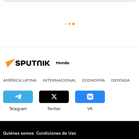
Mundo
AMÉRICA LATINA
INTERNACIONAL
ECONOMÍA
DEFENSA
M
Telegram
Twitter
VK
Quiénes somos
Condiciones de Uso