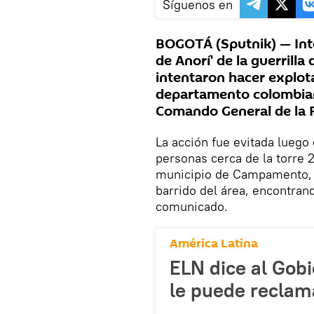
Síguenos en
BOGOTÁ (Sputnik) — Inte
de Anorí' de la guerrilla
intentaron hacer explota
departamento colombiano
Comando General de la F
La acción fue evitada luego
personas cerca de la torre 
municipio de Campamento, n
barrido del área, encontrand
comunicado.
América Latina
ELN dice al Gob
le puede reclam