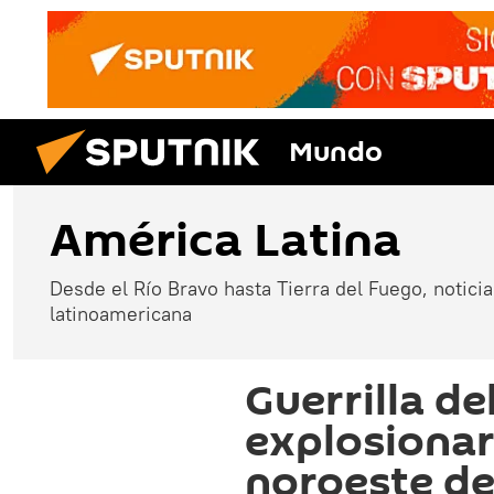
Mundo
América Latina
Desde el Río Bravo hasta Tierra del Fuego, noticias
latinoamericana
Guerrilla de
explosionar
noroeste d