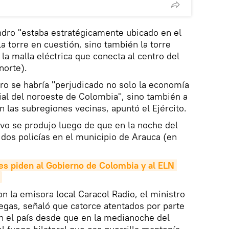
indro "estaba estratégicamente ubicado en el
la torre en cuestión, sino también la torre
 la malla eléctrica que conecta al centro del
norte).
dro se habría "perjudicado no solo la economía
rial del noroeste de Colombia", sino también a
n las subregiones vecinas, apuntó el Ejército.
ivo se produjo luego de que en la noche del
 dos policías en el municipio de Arauca (en
es piden al Gobierno de Colombia y al ELN 
on la emisora local Caracol Radio, el ministro
legas, señaló que catorce atentados por parte
n el país desde que en la medianoche del