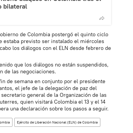
 bilateral
 Gobierno de Colombia postergó el quinto ciclo
 estaba previsto ser instalado el miércoles
 cabo los diálogos con el ELN desde febrero de
enido que los diálogos no están suspendidos,
n de las negociaciones.
fin de semana en conjunto por el presidente
tos, el jefe de la delegación de paz del
l secretario general de la Organización de las
erres, quien visitará Colombia el 13 y el 14
pera una declaración sobre los pasos a seguir.
lombia
Ejército de Liberación Nacional (ELN) de Colombia