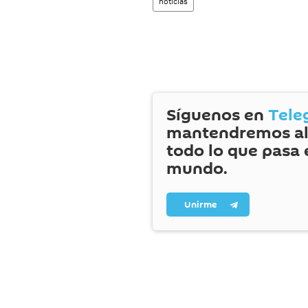
noticias
Síguenos en
Tele
mantendremos al
todo lo que pasa 
mundo.
Unirme