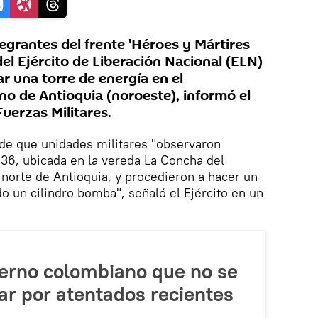
grantes del frente 'Héroes y Mártires
 del Ejército de Liberación Nacional (ELN)
r una torre de energía en el
 de Antioquia (noroeste), informó el
uerzas Militares.
 de que unidades militares "observaron
236, ubicada en la vereda La Concha del
orte de Antioquia, y procedieron a hacer un
o un cilindro bomba", señaló el Ejército en un
ierno colombiano que no se
ar por atentados recientes