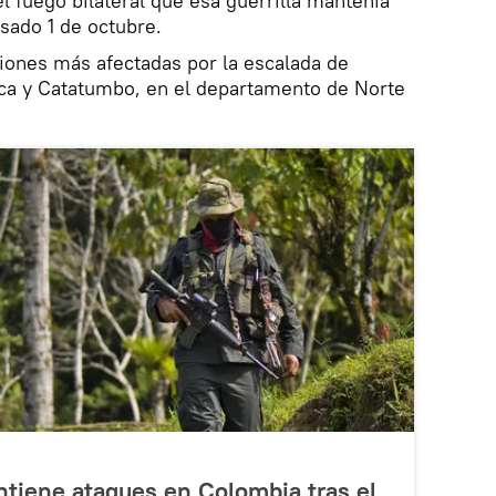
l fuego bilateral que esa guerrilla mantenía
sado 1 de octubre.
giones más afectadas por la escalada de
ca y Catatumbo, en el departamento de Norte
ntiene ataques en Colombia tras el