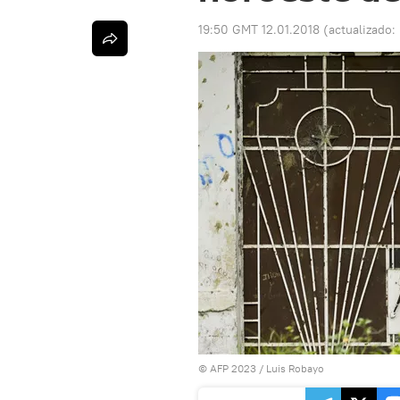
19:50 GMT 12.01.2018
(actualizado:
© AFP 2023 / Luis Robayo