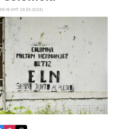
06:18 GMT 29.05.2024
)