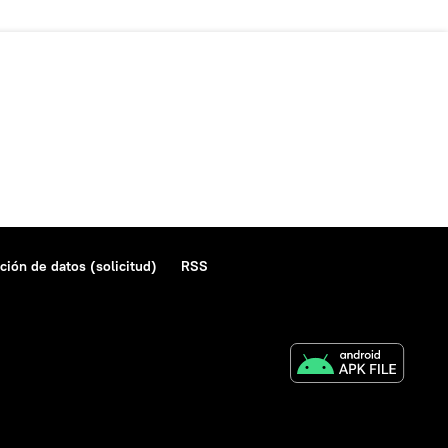
ción de datos (solicitud)
RSS