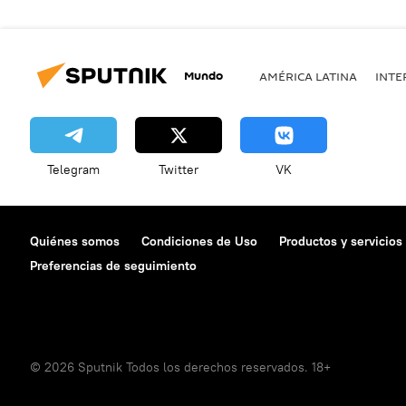
Mundo
AMÉRICA LATINA
INTE
Telegram
Twitter
VK
Quiénes somos
Condiciones de Uso
Productos y servicios
Preferencias de seguimiento
© 2026 Sputnik Todos los derechos reservados. 18+