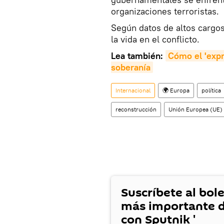
organizaciones terroristas.
Según datos de altos cargo
la vida en el conflicto.
Lea también:
Cómo el 'expr
soberanía
Internacional
🌍 Europa
política
reconstrucción
Unión Europea (UE)
Suscríbete al bole
más importante d
con Sputnik '