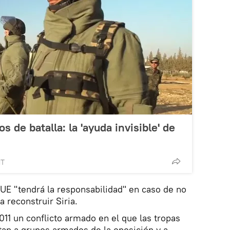
s de batalla: la 'ayuda invisible' de
MT
UE "tendrá la responsabilidad" en caso de no
a reconstruir Siria.
011 un conflicto armado en el que las tropas
an a grupos armados de la oposición y a