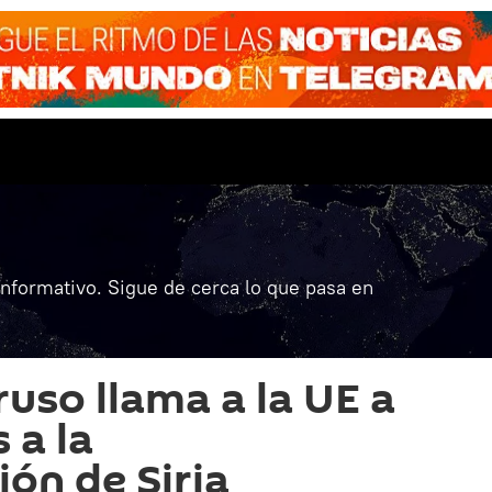
informativo. Sigue de cerca lo que pasa en
uso llama a la UE a
 a la
ión de Siria