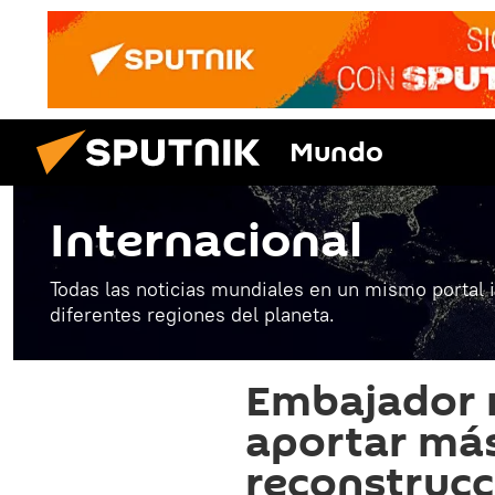
Mundo
Internacional
Todas las noticias mundiales en un mismo portal 
diferentes regiones del planeta.
Embajador r
aportar más
reconstrucc