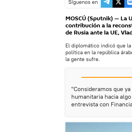
Síguenos en
MOSCÚ (Sputnik) — La 
contribución a la recons
de Rusia ante la UE, Vla
El diplomático indicó que la
política en la república ár
la gente sufre.
"Consideramos que ya 
humanitaria hacia algo
entrevista con Financi