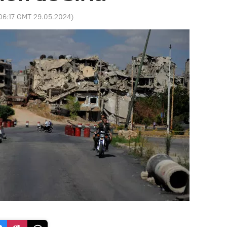
06:17 GMT 29.05.2024
)