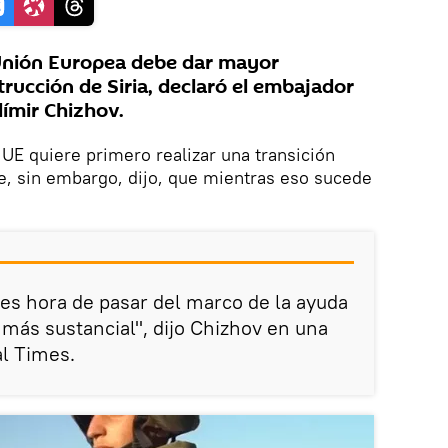
Unión Europea debe dar mayor
trucción de Siria, declaró el embajador
dímir Chizhov.
 UE quiere primero realizar una transición
abe, sin embargo, dijo, que mientras eso sucede
es hora de pasar del marco de la ayuda
 más sustancial", dijo Chizhov en una
al Times.