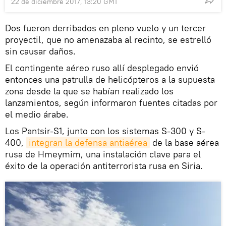
22 de diciembre 2017, 13:20 GMT
Dos fueron derribados en pleno vuelo y un tercer
proyectil, que no amenazaba al recinto, se estrelló
sin causar daños.
El contingente aéreo ruso allí desplegado envió
entonces una patrulla de helicópteros a la supuesta
zona desde la que se habían realizado los
lanzamientos, según informaron fuentes citadas por
el medio árabe.
Los Pantsir-S1, junto con los sistemas S-300 y S-
400,
integran la defensa antiaérea
de la base aérea
rusa de Hmeymim, una instalación clave para el
éxito de la operación antiterrorista rusa en Siria.