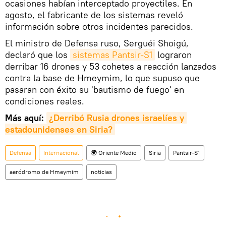
ocasiones habían interceptado proyectiles. En
agosto, el fabricante de los sistemas reveló
información sobre otros incidentes parecidos.
El ministro de Defensa ruso, Serguéi Shoigú,
declaró que los
sistemas Pantsir-S1
lograron
derribar 16 drones y 53 cohetes a reacción lanzados
contra la base de Hmeymim, lo que supuso que
pasaran con éxito su 'bautismo de fuego' en
condiciones reales.
Más aquí:
¿Derribó Rusia drones israelíes y 
estadounidenses en Siria?
Defensa
Internacional
🌍 Oriente Medio
Siria
Pantsir-S1
aeródromo de Hmeymim
noticias