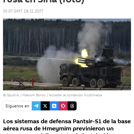
10:01 GMT 28.12.2017
© Sputnik / Maksim Blinov
/
Acceder al contenido multimedia
Síguenos en
Los sistemas de defensa Pantsir-S1 de la base
aérea rusa de Hmeymim previnieron un