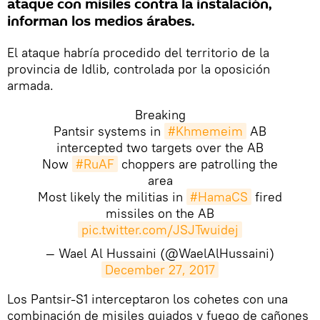
ataque con misiles contra la instalación,
informan los medios árabes.
El ataque habría procedido del territorio de la
provincia de Idlib, controlada por la oposición
armada.
Breaking
Pantsir systems in
#Khmemeim
AB
intercepted two targets over the AB
Now
#RuAF
choppers are patrolling the
area
Most likely the militias in
#HamaCS
fired
missiles on the AB
pic.twitter.com/JSJTwuidej
— Wael Al Hussaini (@WaelAlHussaini)
December 27, 2017
Los Pantsir-S1 interceptaron los cohetes con una
combinación de misiles guiados y fuego de cañones