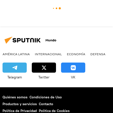
Mundo
AMÉRICA LATINA
INTERNACIONAL
ECONOMÍA
DEFENSA
M
Telegram
Twitter
VK
Quiénes somos
Condiciones de Uso
Productos y servicios
Contacto
Política de Privacidad
Politica de Cookies