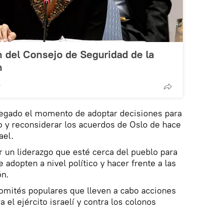
 del Consejo de Seguridad de la
n
T
llegado el momento de adoptar decisiones para
o y reconsiderar los acuerdos de Oslo de hace
ael.
 un liderazgo que esté cerca del pueblo para
e adopten a nivel político y hacer frente a las
ón.
comités populares que lleven a cabo acciones
 el ejército israelí y contra los colonos