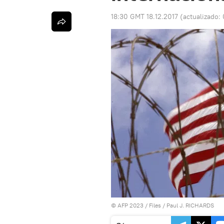
18:30 GMT 18.12.2017
(actualizado:
© AFP 2023 / Files / Paul J. RICHARDS