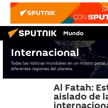
Mundo
Internacional
Todas las noticias mundiales en un mismo portal 
diferentes regiones del planeta.
Al Fatah: E
aislado de 
internacion