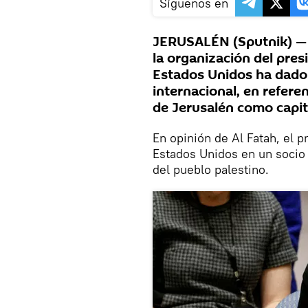
Síguenos en
JERUSALÉN (Sputnik) — E
la organización del pre
Estados Unidos ha dado 
internacional, en referen
de Jerusalén como capita
En opinión de Al Fatah, el 
Estados Unidos en un socio c
del pueblo palestino.