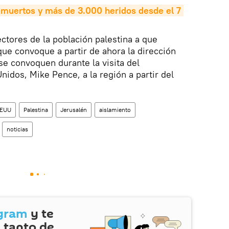
muertos y más de 3.000 heridos desde el 7 
ectores de la población palestina a que
que convoque a partir de ahora la dirección
 se convoquen durante la visita del
nidos, Mike Pence, a la región a partir del
EUU
Palestina
Jerusalén
aislamiento
noticias
gram
y te
 tanto de