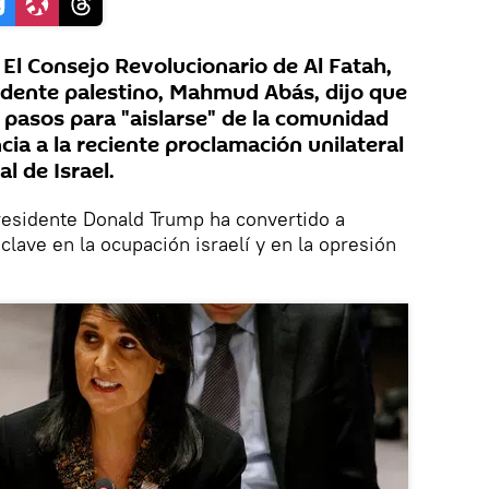
l Consejo Revolucionario de Al Fatah,
sidente palestino, Mahmud Abás, dijo que
pasos para "aislarse" de la comunidad
cia a la reciente proclamación unilateral
l de Israel.
presidente Donald Trump ha convertido a
lave en la ocupación israelí y en la opresión