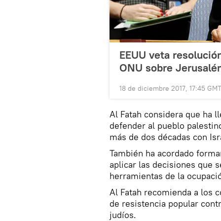
EEUU veta resolución
ONU sobre Jerusalé
18 de diciembre 2017, 17:45 GM
Al Fatah considera que ha 
defender al pueblo palestin
más de dos décadas con Isr
También ha acordado formar
aplicar las decisiones que s
herramientas de la ocupaci
Al Fatah recomienda a los 
de resistencia popular contra
judíos.