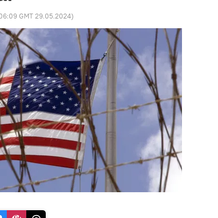
06:09 GMT 29.05.2024
)