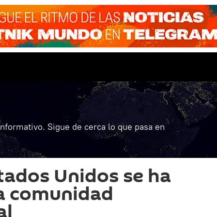
informativo. Sigue de cerca lo que pasa en
stados Unidos se ha
la comunidad
al