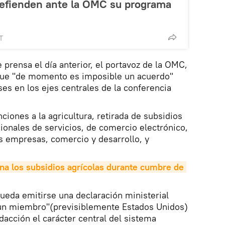
 defienden ante la OMC su programa
T
 prensa el día anterior, el portavoz de la OMC,
que "de momento es imposible un acuerdo"
ses en los ejes centrales de la conferencia
iones a la agricultura, retirada de subsidios
cionales de servicios, de comercio electrónico,
 empresas, comercio y desarrollo, y
na los subsidios agrícolas durante cumbre de 
ueda emitirse una declaración ministerial
"un miembro"(previsiblemente Estados Unidos)
dacción el carácter central del sistema