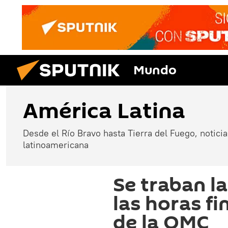
Mundo
América Latina
Desde el Río Bravo hasta Tierra del Fuego, noticias
latinoamericana
Se traban l
las horas fi
de la OMC