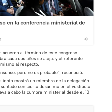
so en la conferencia ministerial de
T
un acuerdo al término de este congreso
bra cada dos años se aleja, y el referente
imismo al respecto.
consenso, pero no es probable", reconoció.
liento mostró un miembro de la delegación
 sentado con cierto desánimo en el vestíbulo
leva a cabo la cumbre ministerial desde el 10