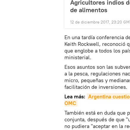
Agricultores indios
de alimentos
12 de diciembre 2017, 23:20 GM
En una tardía conferencia de
Keith Rockwell, reconoció 
que englobe a todos los paí
ministerial.
Esos asuntos son las subvenc
a la pesca, regulaciones na
micro, pequeñas y medianas
facilitación de inversiones.
Lea más:
Argentina cuestio
OMC
También está en duda que p
conjunta, después de que 
no pudiera "aceptar en la re