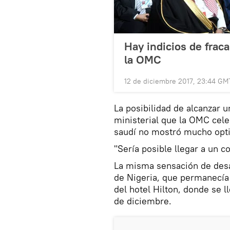
Hay indicios de fraca
la OMC
12 de diciembre 2017, 23:44 GM
La posibilidad de alcanzar 
ministerial que la OMC cele
saudí no mostró mucho opt
"Sería posible llegar a un 
La misma sensación de desa
de Nigeria, que permanecía
del hotel Hilton, donde se l
de diciembre.