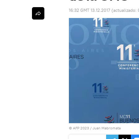
16:32 GMT 13.12.2017
(actualizado:
© AFP 2023 / Juan Mabromata