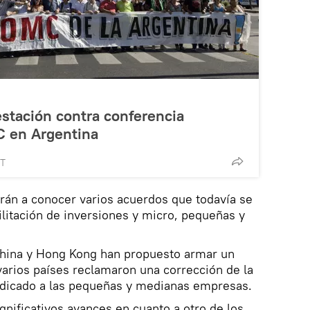
stación contra conferencia
C en Argentina
MT
rán a conocer varios acuerdos que todavía se
ilitación de inversiones y micro, pequeñas y
hina y Hong Kong han propuesto armar un
varios países reclamaron una corrección de la
dicado a las pequeñas y medianas empresas.
gnificativos avances en cuanto a otro de los