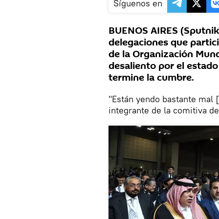
Síguenos en
BUENOS AIRES (Sputnik)
delegaciones que partici
de la Organización Mun
desaliento por el estado
termine la cumbre.
"Están yendo bastante mal [
integrante de la comitiva de