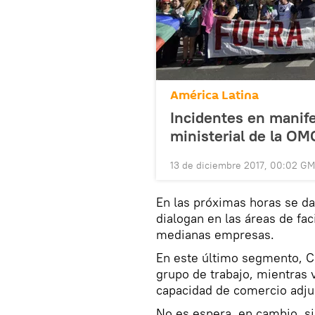
América Latina
Incidentes en manife
ministerial de la OM
13 de diciembre 2017, 00:02 G
En las próximas horas se da
dialogan en las áreas de fac
medianas empresas.
En este último segmento, C
grupo de trabajo, mientras 
capacidad de comercio adju
No es espera, en cambio, si