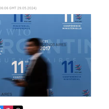
06:06 GMT 29.05.2024
)