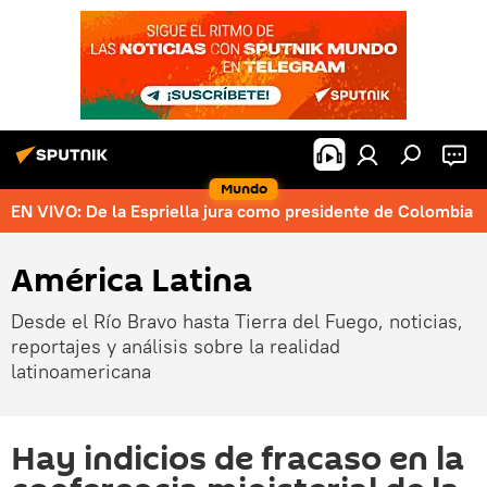
Mundo
EN VIVO: De la Espriella jura como presidente de Colombia
América Latina
Desde el Río Bravo hasta Tierra del Fuego, noticias,
reportajes y análisis sobre la realidad
latinoamericana
Hay indicios de fracaso en la