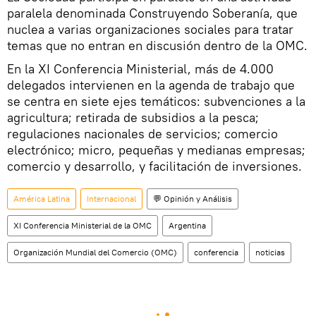
paralela denominada Construyendo Soberanía, que
nuclea a varias organizaciones sociales para tratar
temas que no entran en discusión dentro de la OMC.
En la XI Conferencia Ministerial, más de 4.000
delegados intervienen en la agenda de trabajo que
se centra en siete ejes temáticos: subvenciones a la
agricultura; retirada de subsidios a la pesca;
regulaciones nacionales de servicios; comercio
electrónico; micro, pequeñas y medianas empresas;
comercio y desarrollo, y facilitación de inversiones.
América Latina
Internacional
💬 Opinión y Análisis
XI Conferencia Ministerial de la OMC
Argentina
Organización Mundial del Comercio (OMC)
conferencia
noticias