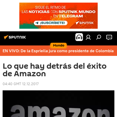
Mundo
EN VIVO: De la Espriella jura como presidente de Colombia
Lo que hay detrás del éxito
de Amazon
04:40 GMT 12.12.2017