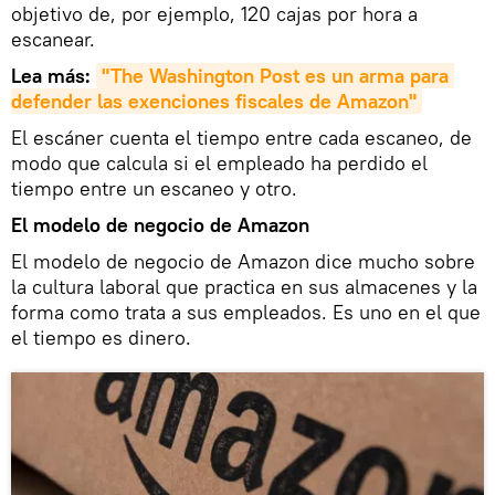
objetivo de, por ejemplo, 120 cajas por hora a
escanear.
Lea más:
"The Washington Post es un arma para 
defender las exenciones fiscales de Amazon"
El escáner cuenta el tiempo entre cada escaneo, de
modo que calcula si el empleado ha perdido el
tiempo entre un escaneo y otro.
El modelo de negocio de Amazon
El modelo de negocio de Amazon dice mucho sobre
la cultura laboral que practica en sus almacenes y la
forma como trata a sus empleados. Es uno en el que
el tiempo es dinero.