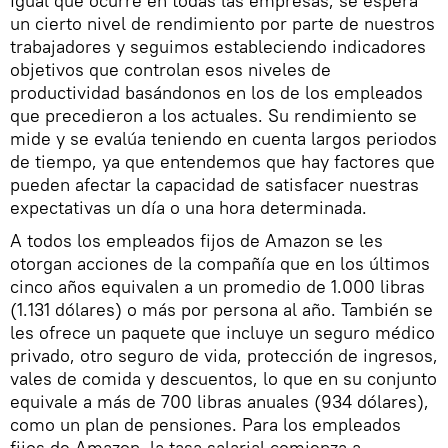
Igual que ocurre en todas las empresas, se espera
un cierto nivel de rendimiento por parte de nuestros
trabajadores y seguimos estableciendo indicadores
objetivos que controlan esos niveles de
productividad basándonos en los de los empleados
que precedieron a los actuales. Su rendimiento se
mide y se evalúa teniendo en cuenta largos periodos
de tiempo, ya que entendemos que hay factores que
pueden afectar la capacidad de satisfacer nuestras
expectativas un día o una hora determinada.
A todos los empleados fijos de Amazon se les
otorgan acciones de la compañía que en los últimos
cinco años equivalen a un promedio de 1.000 libras
(1.131 dólares) o más por persona al año. También se
les ofrece un paquete que incluye un seguro médico
privado, otro seguro de vida, protección de ingresos,
vales de comida y descuentos, lo que en su conjunto
equivale a más de 700 libras anuales (934 dólares),
como un plan de pensiones. Para los empleados
fijos de Amazon, la tasa salarial comienza a