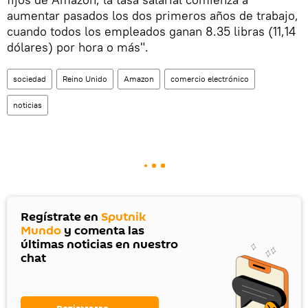
aumentar pasados los dos primeros años de trabajo,
cuando todos los empleados ganan 8.35 libras (11,14
dólares) por hora o más".
sociedad
Reino Unido
Amazon
comercio electrónico
noticias
Regístrate en
Sputnik
Mundo
y comenta las
últimas noticias en nuestro
chat