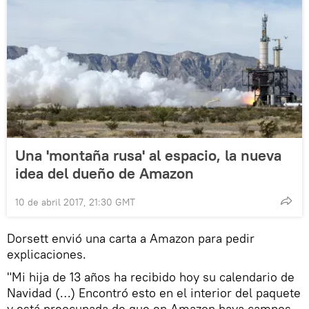
Una 'montaña rusa' al espacio, la nueva
idea del dueño de Amazon
10 de abril 2017, 21:30 GMT
Dorsett envió una carta a Amazon para pedir
explicaciones.
"Mi hija de 13 años ha recibido hoy su calendario de
Navidad (…) Encontró esto en el interior del paquete
y está preocupada de que en Amazon haya campos