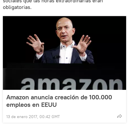
sociales que las horas extraordinarias eran
obligatorias.
Amazon anuncia creación de 100.000
empleos en EEUU
13 de enero 2017, 00:42 GMT