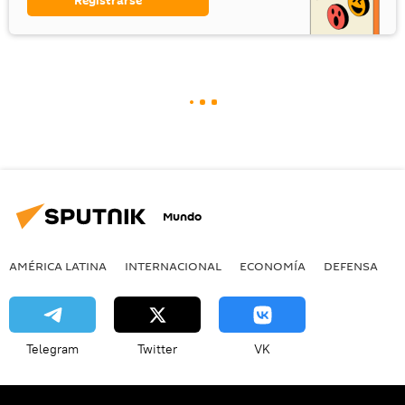
Registrarse
Mundo
AMÉRICA LATINA
INTERNACIONAL
ECONOMÍA
DEFENSA
M
Telegram
Twitter
VK