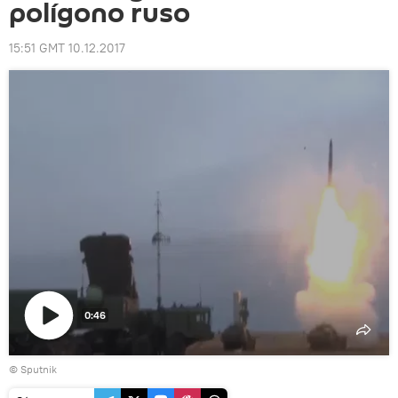
polígono ruso
15:51 GMT 10.12.2017
0:46
Reproducir
© Sputnik
vídeo