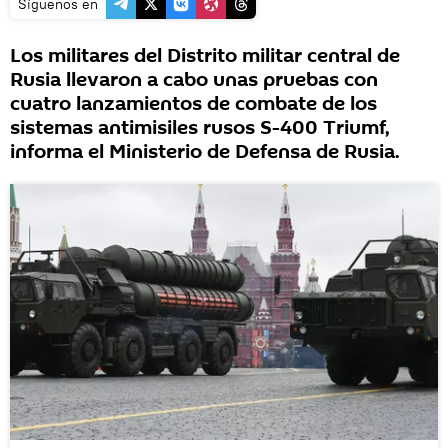
Síguenos en
Los militares del Distrito militar central de
Rusia llevaron a cabo unas pruebas con
cuatro lanzamientos de combate de los
sistemas antimisiles rusos S-400 Triumf,
informa el Ministerio de Defensa de Rusia.