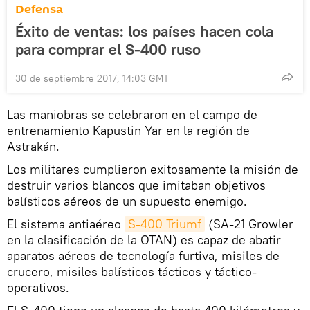
Defensa
Éxito de ventas: los países hacen cola
para comprar el S-400 ruso
30 de septiembre 2017, 14:03 GMT
Las maniobras se celebraron en el campo de
entrenamiento Kapustin Yar en la región de
Astrakán.
Los militares cumplieron exitosamente la misión de
destruir varios blancos que imitaban objetivos
balísticos aéreos de un supuesto enemigo.
El sistema antiaéreo
S-400 Triumf
(SA-21 Growler
en la clasificación de la OTAN) es capaz de abatir
aparatos aéreos de tecnología furtiva, misiles de
crucero, misiles balísticos tácticos y táctico-
operativos.