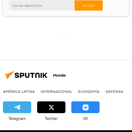
Mundo
AMÉRICA LATINA
INTERNACIONAL
ECONOMÍA
DEFENSA
M
Telegram
Twitter
VK