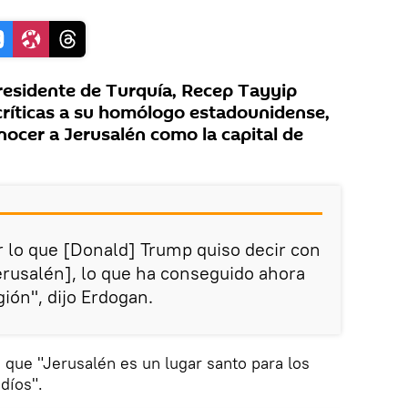
residente de Turquía, Recep Tayyip
críticas a su homólogo estadounidense,
ocer a Jerusalén como la capital de
 lo que [Donald] Trump quiso decir con
erusalén], lo que ha conseguido ahora
gión", dijo Erdogan.
 que "Jerusalén es un lugar santo para los
díos".