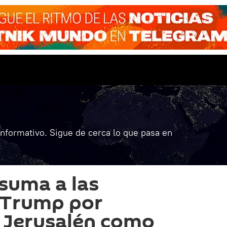
informativo. Sigue de cerca lo que pasa en
suma a las
 Trump por
 Jerusalén como