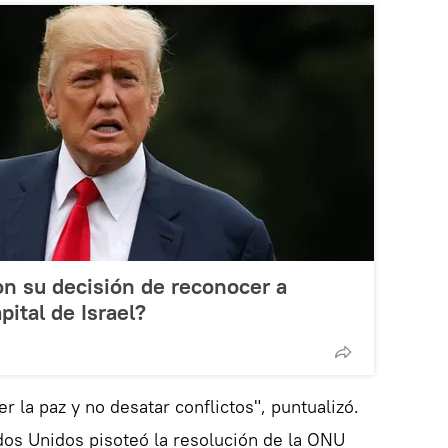
n su decisión de reconocer a
ital de Israel?
r la paz y no desatar conflictos", puntualizó.
os Unidos pisoteó la resolución de la ONU