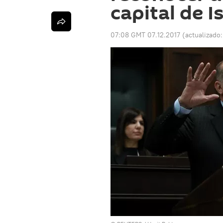
capital de I
07:08 GMT 07.12.2017
(actualizado