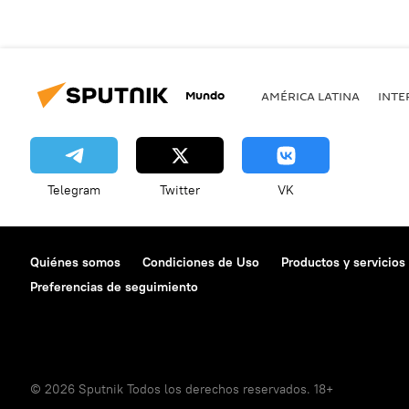
Mundo
AMÉRICA LATINA
INTE
Telegram
Twitter
VK
Quiénes somos
Condiciones de Uso
Productos y servicios
Preferencias de seguimiento
© 2026 Sputnik Todos los derechos reservados. 18+