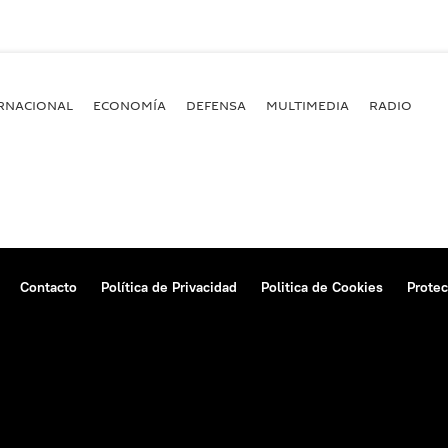
RNACIONAL
ECONOMÍA
DEFENSA
MULTIMEDIA
RADIO
Contacto
Política de Privacidad
Politica de Cookies
Protec