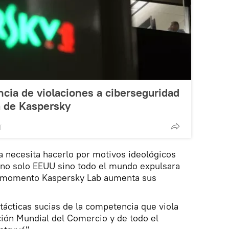
cia de violaciones a ciberseguridad
a de Kaspersky
T
ra necesita hacerlo por motivos ideológicos
o no solo EEUU sino todo el mundo expulsara
e momento Kaspersky Lab aumenta sus
 tácticas sucias de la competencia que viola
ción Mundial del Comercio y de todo el