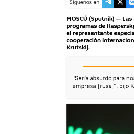
Síguenos en
MOSCÚ (Sputnik) — Las 
programas de Kaspersky
el representante especia
cooperación internacion
Krutskij.
"Sería absurdo para no
empresa [rusa]", dijo K