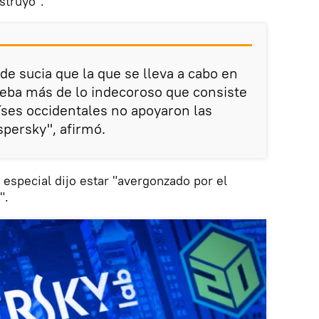
struyó".
de sucia que la que se lleva a cabo en
ueba más de lo indecoroso que consiste
íses occidentales no apoyaron las
persky", afirmó.
especial dijo estar "avergonzado por el
".