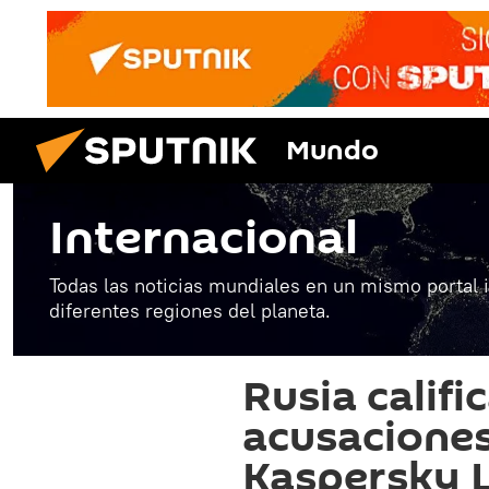
Mundo
Internacional
Todas las noticias mundiales en un mismo portal 
diferentes regiones del planeta.
Rusia califi
acusaciones
Kaspersky L