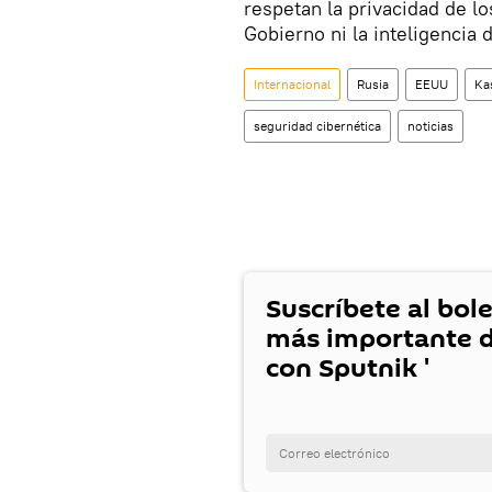
respetan la privacidad de lo
Gobierno ni la inteligencia 
Internacional
Rusia
EEUU
Ka
seguridad cibernética
noticias
Suscríbete al bole
más importante d
con Sputnik '