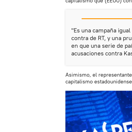
capitalismo que (EEUU) con
"Es una campaña igual 
contra de RT, y una pr
en que una serie de pa
acusaciones contra Kas
Asimismo, el representante 
capitalismo estadounidense