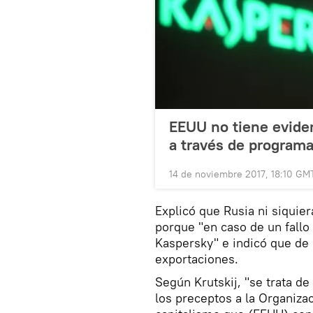
EEUU no tiene eviden
a través de program
14 de noviembre 2017, 18:10 GM
Explicó que Rusia ni siquie
porque "en caso de un fall
Kaspersky" e indicó que d
exportaciones.
Según Krutskij, "se trata de
los preceptos a la Organiza