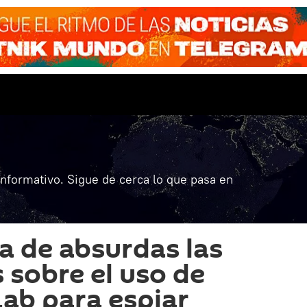
informativo. Sigue de cerca lo que pasa en
ca de absurdas las
 sobre el uso de
ab para espiar