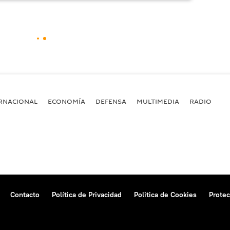
RNACIONAL
ECONOMÍA
DEFENSA
MULTIMEDIA
RADIO
Contacto
Política de Privacidad
Politica de Cookies
Protec