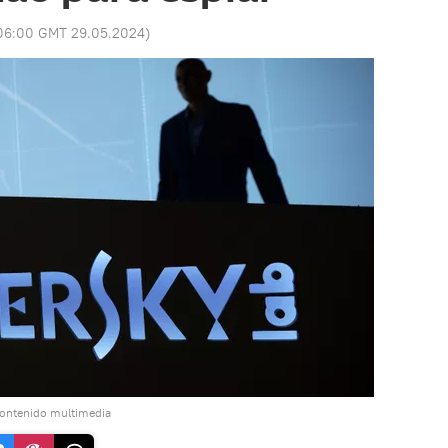
06:00 GMT 29.05.2024
)
contenido multimedia