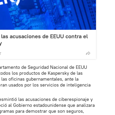
s las acusaciones de EEUU contra el
y
T
partamento de Seguridad Nacional de EEUU
todos los productos de Kaspersky de las
las oficinas gubernamentales, ante la
ran usados por los servicios de inteligencia
esmintió las acusaciones de ciberespionaje y
eció al Gobierno estadounidense que analizara
ogramas para demostrar que son seguros,