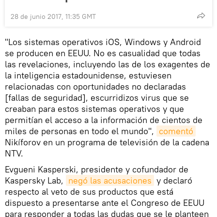
28 de junio 2017, 11:35 GMT
"Los sistemas operativos iOS, Windows y Android
se producen en EEUU. No es casualidad que todas
las revelaciones, incluyendo las de los exagentes de
la inteligencia estadounidense, estuviesen
relacionadas con oportunidades no declaradas
[fallas de seguridad], escurridizos virus que se
creaban para estos sistemas operativos y que
permitían el acceso a la información de cientos de
miles de personas en todo el mundo",
comentó
Nikíforov en un programa de televisión de la cadena
NTV.
Evgueni Kasperski, presidente y cofundador de
Kaspersky Lab,
negó las acusaciones
y declaró
respecto al veto de sus productos que está
dispuesto a presentarse ante el Congreso de EEUU
para responder a todas las dudas que se le planteen