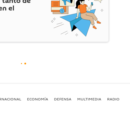
 tanto de
en el
RNACIONAL
ECONOMÍA
DEFENSA
MULTIMEDIA
RADIO