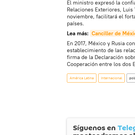
El ministro expresó la confi
Relaciones Exteriores, Luis 
noviembre, facilitará el for
países.
Lea más:
Canciller de Méxic
En 2017, México y Rusia con
establecimiento de las relac
firma de la Declaración sobr
Cooperación entre los dos 
América Latina
Internacional
pol
Síguenos en
Tele