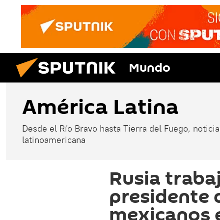
Mundo
América Latina
Desde el Río Bravo hasta Tierra del Fuego, noticias
latinoamericana
Rusia trabaj
presidente q
mexicanos 