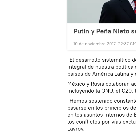
Putin y Peña Nieto 
10 de noviembre 2017, 22:37 G
"El desarrollo sistemático 
integral de nuestra política
países de América Latina y e
México y Rusia colaboran ac
incluyendo la ONU, el G20, 
"Hemos sostenido constante
basarse en los principios de
en los asuntos internos de E
los conflictos por vías excl
Lavrov.