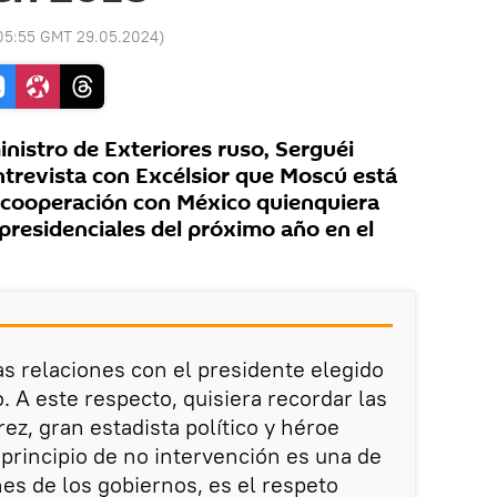
05:55 GMT 29.05.2024
)
nistro de Exteriores ruso, Serguéi
ntrevista con Excélsior que Moscú está
 cooperación con México quienquiera
presidenciales del próximo año en el
as relaciones con el presidente elegido
 A este respecto, quisiera recordar las
ez, gran estadista político y héroe
 principio de no intervención es una de
nes de los gobiernos, es el respeto