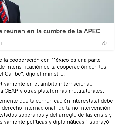
se reúnen en la cumbre de la APEC
MT
de la cooperación con México es una parte
 de intensificación de la cooperación con los
l Caribe", dijo el ministro.
tivamente en el ámbito internacional,
la CEAP y otras plataformas multilaterales.
mente que la comunicación interestatal debe
 derecho internacional, de la no intervención
stados soberanos y del arreglo de las crisis y
usivamente políticas y diplomáticas", subrayó