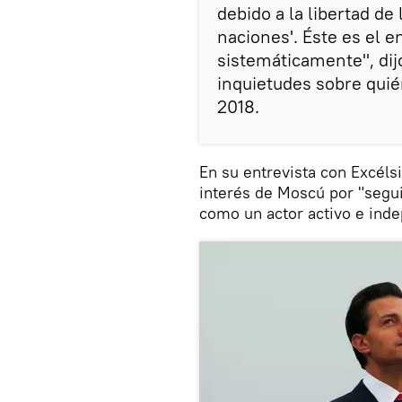
debido a la libertad de
naciones'. Éste es el 
sistemáticamente", dij
inquietudes sobre quié
2018.
En su entrevista con Excélsio
interés de Moscú por "segui
como un actor activo e inde