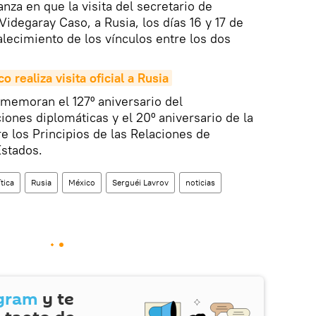
anza en que la visita del secretario de
Videgaray Caso, a Rusia, los días 16 y 17 de
talecimiento de los vínculos entre los dos
o realiza visita oficial a Rusia
memoran el 127º aniversario del
iones diplomáticas y el 20º aniversario de la
e los Principios de las Relaciones de
Estados.
ítica
Rusia
México
Serguéi Lavrov
noticias
gram
y te