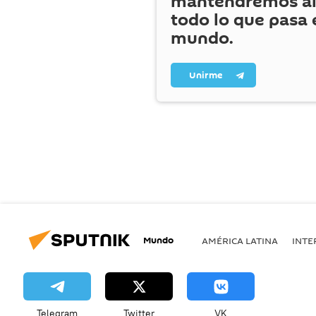
mantendremos al
todo lo que pasa 
mundo.
Unirme
Mundo
AMÉRICA LATINA
INTE
Telegram
Twitter
VK