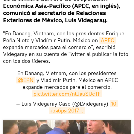
Económica Asia-Pacífico (APEC, en inglés),
comunicó el secretario de Relaciones
Exteriores de México, Luis Videgaray.
"En Danang, Vietnam, con los presidentes Enrique
Peña Nieto y Vladímir Putin. México en
APEC
expande mercados para el comercio", escribió
Videgaray en su cuenta de Twitter al publicar la foto
con los dos líderes.
En Danang, Vietnam, con los presidentes
@EPN
y Vladimir Putin. México en APEC
expande mercados para el comercio.
pic.twitter.com/ntJauSUcTF
— Luis Videgaray Caso (@LVidegaray)
10 
ноября 2017 г.