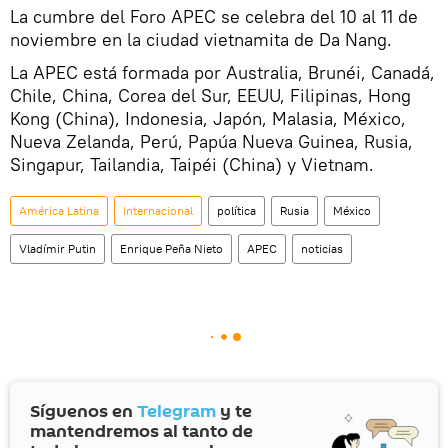
La cumbre del Foro APEC se celebra del 10 al 11 de
noviembre en la ciudad vietnamita de Da Nang.
La APEC está formada por Australia, Brunéi, Canadá,
Chile, China, Corea del Sur, EEUU, Filipinas, Hong
Kong (China), Indonesia, Japón, Malasia, México,
Nueva Zelanda, Perú, Papúa Nueva Guinea, Rusia,
Singapur, Tailandia, Taipéi (China) y Vietnam.
América Latina
Internacional
política
Rusia
México
Vladímir Putin
Enrique Peña Nieto
APEC
noticias
Síguenos en
Telegram
y te
mantendremos al tanto de