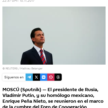
22:37 GMT 10.11.2017
©
REUTERS
/ Mathieu Belanger
Síguenos en
MOSCÚ (Sputnik) — El presidente de Rusia,
Vladímir Putin, y su homólogo mexicano,
Enrique Peña Nieto, se reunieron en el marco
de la cumbre del Foro de Cooperación