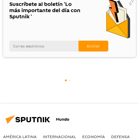
Suscríbete al boletín 'Lo
más importante del día con
Sputnik '
Mundo
AMÉRICA LATINA
INTERNACIONAL
ECONOMÍA
DEFENSA
M