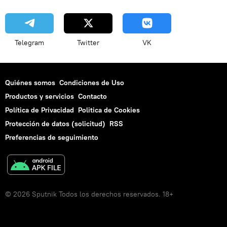
Telegram
Twitter
VK
Quiénes somos
Condiciones de Uso
Productos y servicios
Contacto
Política de Privacidad
Politica de Cookies
Protección de datos (solicitud)
RSS
Preferencias de seguimiento
© 2026 Sputnik Todos los derechos reservados. 18+