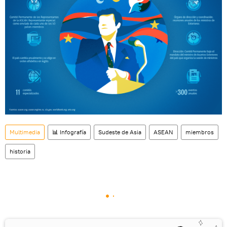
Multimedia
📊 Infografía
Sudeste de Asia
ASEAN
miembros
historia