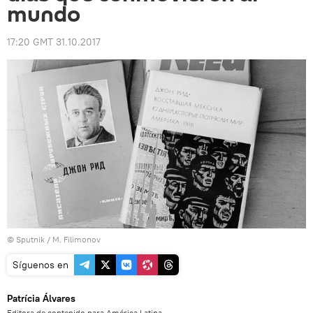
mundo
17:20 GMT 31.10.2017
© Sputnik / M. Filimonov
Síguenos en
Patrícia Álvares
Editora de contenido para América Latina