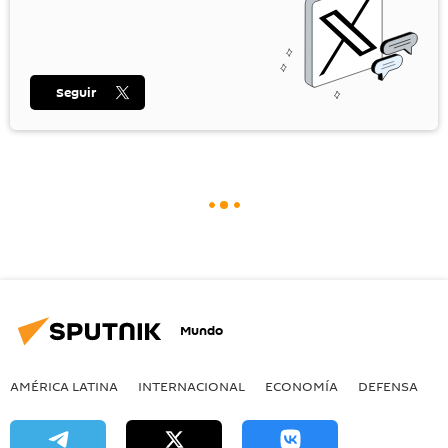
Seguir
Mundo
AMÉRICA LATINA
INTERNACIONAL
ECONOMÍA
DEFENSA
M