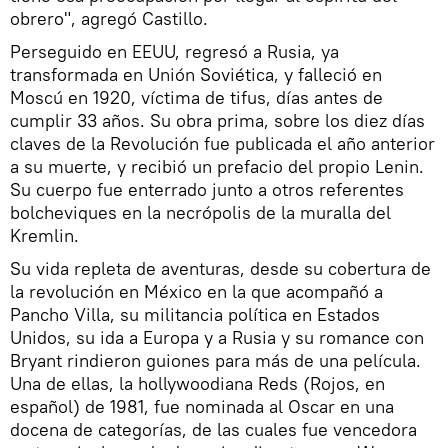
obrero", agregó Castillo.
Perseguido en EEUU, regresó a Rusia, ya
transformada en Unión Soviética, y falleció en
Moscú en 1920, víctima de tifus, días antes de
cumplir 33 años. Su obra prima, sobre los diez días
claves de la Revolución fue publicada el año anterior
a su muerte, y recibió un prefacio del propio Lenin.
Su cuerpo fue enterrado junto a otros referentes
bolcheviques en la necrópolis de la muralla del
Kremlin.
Su vida repleta de aventuras, desde su cobertura de
la revolución en México en la que acompañó a
Pancho Villa, su militancia política en Estados
Unidos, su ida a Europa y a Rusia y su romance con
Bryant rindieron guiones para más de una película.
Una de ellas, la hollywoodiana Reds (Rojos, en
español) de 1981, fue nominada al Oscar en una
docena de categorías, de las cuales fue vencedora