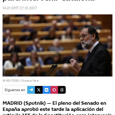
14:21 GMT 27.10.2017
©
REUTERS
/ Susana Vera
Síguenos en
MADRID (Sputnik) — El pleno del Senado en
España aprobó este tarde la aplicación del