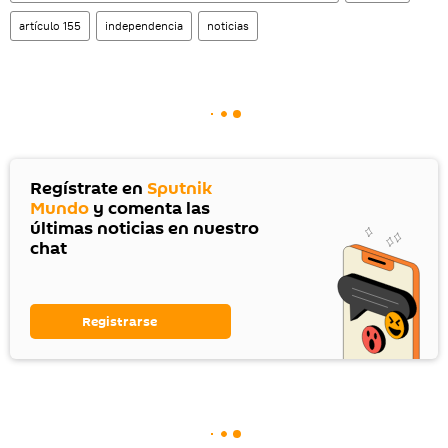
artículo 155
independencia
noticias
Regístrate en
Sputnik
Mundo
y comenta las
últimas noticias en nuestro
chat
Registrarse