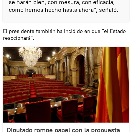
se harán bien, con mesura, con eficacia,
como hemos hecho hasta ahora", señaló.
El presidente también ha incidido en que "el Estado
reaccionará".
Diputado rompe papel con la propuesta