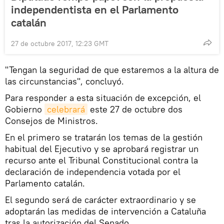
independentista en el Parlamento
catalán
27 de octubre 2017, 12:23 GMT
"Tengan la seguridad de que estaremos a la altura de
las circunstancias", concluyó.
Para responder a esta situación de excepción, el
Gobierno
celebrará
este 27 de octubre dos
Consejos de Ministros.
En el primero se tratarán los temas de la gestión
habitual del Ejecutivo y se aprobará registrar un
recurso ante el Tribunal Constitucional contra la
declaración de independencia votada por el
Parlamento catalán.
El segundo será de carácter extraordinario y se
adoptarán las medidas de intervención a Cataluña
tras la autorización del Senado.