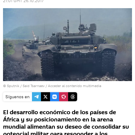
21:01 GMT 26.10.2017
© Sputnik / Said Tsarnaev
/
Acceder al contenido multimedia
Síguenos en
El desarrollo económico de los países de
África y su posicionamiento en la arena
mundial alimentan su deseo de consolidar su
potencial militar para responder a los