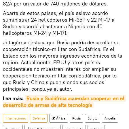
82A por un valor de 740 millones de dólares.
Aparte de estos países, el país eslavo acordó
suministrar 24 helicópteros Mi-35P y 22 Mi-17 a
Sudan y acordó abastecer a Nigeria con 40
helicópteros Mi-24 y Mi-171.
Jetagúrov destaca que Rusia podría desarrollar su
cooperación técnico-militar con Sudáfrica. Es el
Estado con los mayores ingresos económicos de la
región. Actualmente, EEUU y otros países
occidentales no muestran interés por ampliar su
cooperación técnico-militar con Sudáfrica, por lo
que Rusia y China siguen siendo sus socios
principales, concluye el autor.
Lea más:
Rusia y Sudáfrica acuerdan cooperar en el 
desarrollo de armas de alta tecnología
Internacional
Defensa
🌍 África
Rusia
Egipto
Argelia