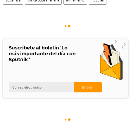
Sudáfrica
África Subsahariana
armamento
noticias
Suscríbete al boletín 'Lo
más importante del día con
Sputnik '