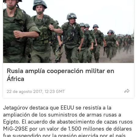
Rusia amplía cooperación militar en
África
22 de agosto 2017, 12:23 GMT
Jetagúrov destaca que EEUU se resistía a la
ampliación de los suministros de armas rusas a
Egipto. El acuerdo de abastecimiento de cazas rusos
MiG-29SE por un valor de 1.500 millones de dólares
fue suspendido por la presión ejercida por el país