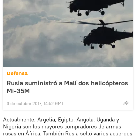
Defensa
Rusia suministró a Malí dos helicópteros
Мi-35М
3 de octubre 2017, 14:52 GMT
Actualmente, Argelia, Egipto, Angola, Uganda y
Nigeria son los mayores compradores de armas
rusas en África. También Rusia selló varios acuerdos