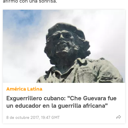
afirmó con una sonrisa.
América Latina
Exguerrillero cubano: "Che Guevara fue
un educador en la guerrilla africana"
8 de octubre 2017, 19:47 GMT