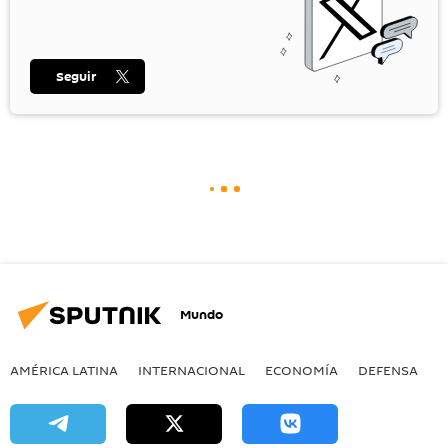
Seguir
Mundo
AMÉRICA LATINA
INTERNACIONAL
ECONOMÍA
DEFENSA
M