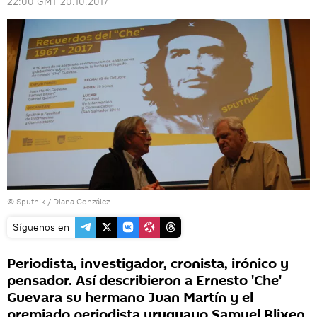
22:00 GMT 20.10.2017
© Sputnik / Diana González
Síguenos en
Periodista, investigador, cronista, irónico y
pensador. Así describieron a Ernesto 'Che'
Guevara su hermano Juan Martín y el
premiado periodista uruguayo Samuel Blixen