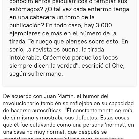
conocimientos psiquiátricos o templar sus
estómagos? ¿O tal vez cada enfermo tenga
en una cabecera un tomo de la
publicación? En todo caso, hay 3.000
ejemplares de más en el número de la
tirada. Te ruego que pienses sobre esto. En
serio, la revista es buena, la tirada
intolerable. Créemelo porque los locos
siempre dicen la verdad", escribió el Che,
según su hermano.
De acuerdo con Juan Martín, el humor del
revolucionario también se reflejaba en su capacidad
de hacerse autocríticas. "Él constantemente se reía
de sí mismo y mostraba sus defectos. Estas cosas
que él fue cultivando como una persona 'normal', en
una casa no muy normal, que después se
convirtieron en características muy importantes