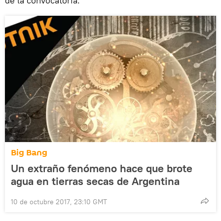
de la convocatoria.
Big Bang
Un extraño fenómeno hace que brote
agua en tierras secas de Argentina
10 de octubre 2017, 23:10 GMT