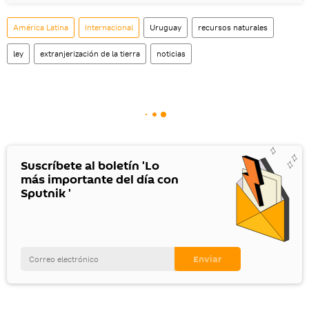
América Latina
Internacional
Uruguay
recursos naturales
ley
extranjerización de la tierra
noticias
Suscríbete al boletín 'Lo
más importante del día con
Sputnik '