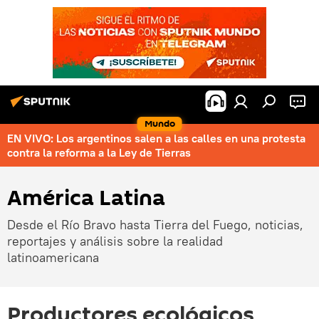
Mundo
EN VIVO: Los argentinos salen a las calles en una protesta
contra la reforma a la Ley de Tierras
América Latina
Desde el Río Bravo hasta Tierra del Fuego, noticias,
reportajes y análisis sobre la realidad
latinoamericana
Productores ecológicos