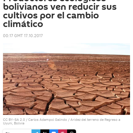
bolivianos ven reducir sus
cultivos por el cambio
climático
00:17 GMT 17.10.2017
CC BY-SA 2.0
/
Carlos Adampol Galindo
/
Aridez del terreno de Regreso a
Uyuni, Bolivia