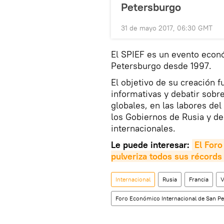
Petersburgo
31 de mayo 2017, 06:30 GMT
El SPIEF es un evento econ
Petersburgo desde 1997.
El objetivo de su creación f
informativas y debatir sob
globales, en las labores del
los Gobiernos de Rusia y d
internacionales.
Le puede interesar:
El Foro
pulveriza todos sus récords
Internacional
Rusia
Francia
V
Foro Económico Internacional de San Pe