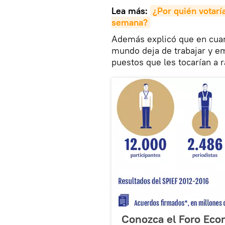
Lea más:
¿Por quién votaría
semana?
Además explicó que en cuant
mundo deja de trabajar y em
puestos que les tocarían a r
Conozca el Foro Eco