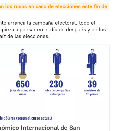
n los rusos en caso de elecciones este fin de 
o arranca la campaña electoral, todo el
pieza a pensar en el día de después y en los
aíz de las elecciones.
nómico Internacional de San