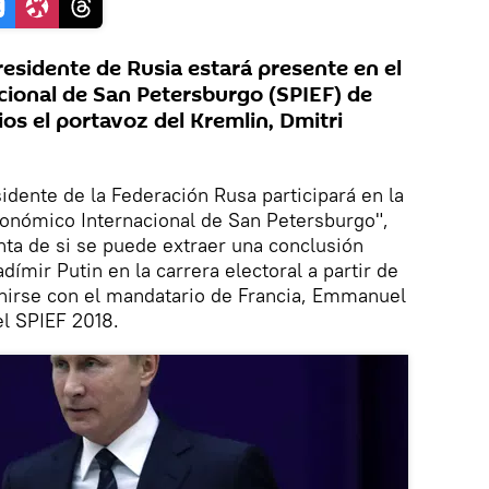
esidente de Rusia estará presente en el
ional de San Petersburgo (SPIEF) de
os el portavoz del Kremlin, Dmitri
idente de la Federación Rusa participará en la
conómico Internacional de San Petersburgo",
unta de si se puede extraer una conclusión
dímir Putin en la carrera electoral a partir de
unirse con el mandatario de Francia, Emmanuel
l SPIEF 2018.