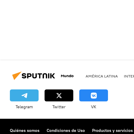
Mundo
AMÉRICA LATINA
INTE
Telegram
Twitter
VK
Quiénes somos
Condiciones de Uso
Productos y servicios