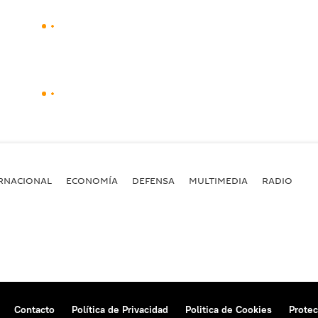
RNACIONAL
ECONOMÍA
DEFENSA
MULTIMEDIA
RADIO
Contacto
Política de Privacidad
Politica de Cookies
Protec