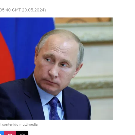
05:40 GMT 29.05.2024
)
l contenido multimedia