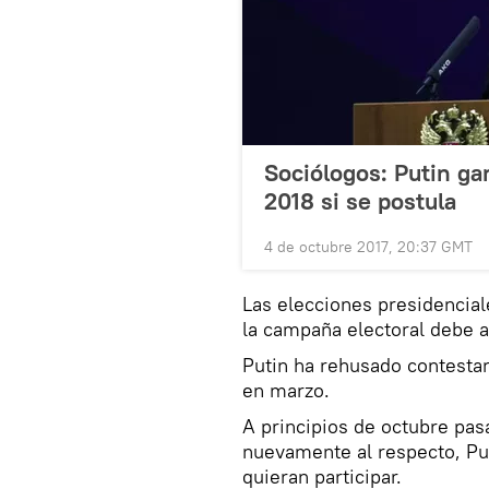
Sociólogos: Putin ga
2018 si se postula
4 de octubre 2017, 20:37 GMT
Las elecciones presidencial
la campaña electoral debe a
Putin ha rehusado contestar
en marzo.
A principios de octubre pas
nuevamente al respecto, Put
quieran participar.