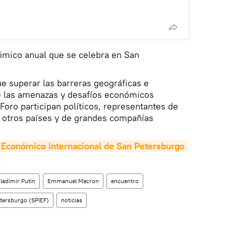
ómico anual que se celebra en San
ue superar las barreras geográficas e
re las amenazas y desafíos económicos
 Foro participan políticos, representantes de
e otros países y de grandes compañías
 Económico Internacional de San Petersburgo 
ladímir Putin
Emmanuel Macron
encuentro
tersburgo (SPIEF)
noticias