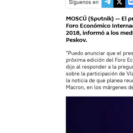
Síguenos en
MOSCÚ (Sputnik) — El pr
Foro Económico Internac
2018, informó a los medi
Peskov.
"Puedo anunciar que el pres
próxima edición del Foro E
dijo al responder a la preg
sobre la participación de Vla
la noticia de que planea re
Macron, en los márgenes de