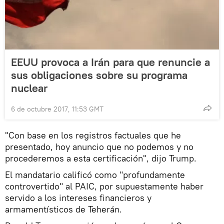
EEUU provoca a Irán para que renuncie a
sus obligaciones sobre su programa
nuclear
6 de octubre 2017, 11:53 GMT
"Con base en los registros factuales que he
presentado, hoy anuncio que no podemos y no
procederemos a esta certificación", dijo Trump.
El mandatario calificó como "profundamente
controvertido" al PAIC, por supuestamente haber
servido a los intereses financieros y
armamentísticos de Teherán.