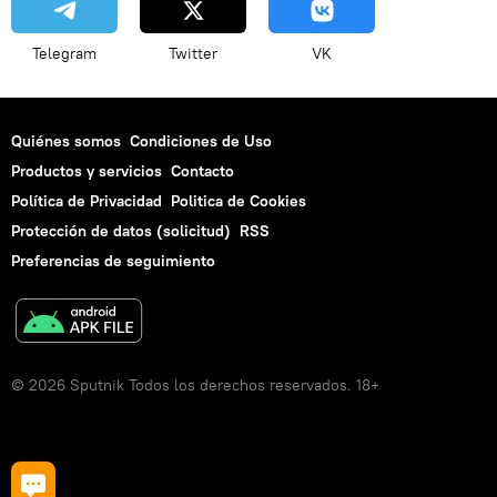
Telegram
Twitter
VK
Quiénes somos
Condiciones de Uso
Productos y servicios
Contacto
Política de Privacidad
Politica de Cookies
Protección de datos (solicitud)
RSS
Preferencias de seguimiento
© 2026 Sputnik Todos los derechos reservados. 18+