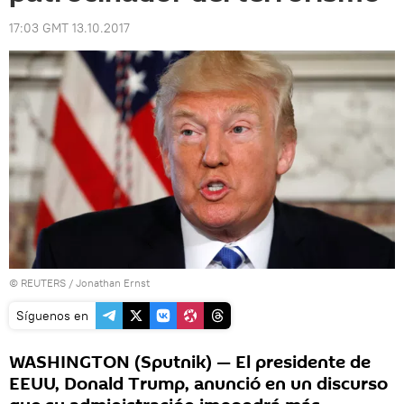
17:03 GMT 13.10.2017
©
REUTERS
/ Jonathan Ernst
Síguenos en
WASHINGTON (Sputnik) — El presidente de
EEUU, Donald Trump, anunció en un discurso