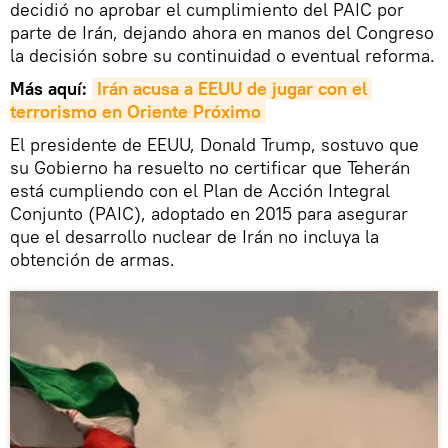
decidió no aprobar el cumplimiento del PAIC por
parte de Irán, dejando ahora en manos del Congreso
la decisión sobre su continuidad o eventual reforma.
Más aquí:
Irán acusa a EEUU de jugar con el 
terrorismo en Oriente Próximo
El presidente de EEUU, Donald Trump, sostuvo que
su Gobierno ha resuelto no certificar que Teherán
está cumpliendo con el Plan de Acción Integral
Conjunto (PAIC), adoptado en 2015 para asegurar
que el desarrollo nuclear de Irán no incluya la
obtención de armas.