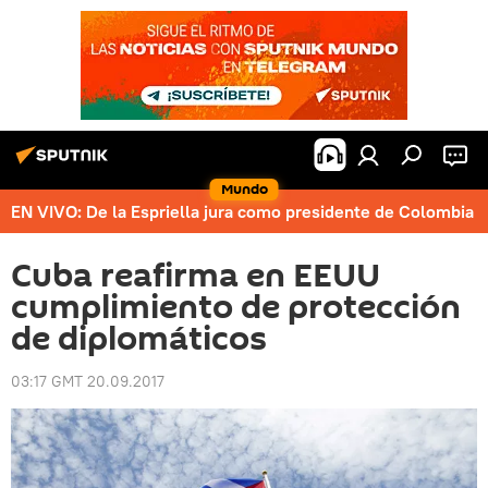
Mundo
EN VIVO: De la Espriella jura como presidente de Colombia
Cuba reafirma en EEUU
cumplimiento de protección
de diplomáticos
03:17 GMT 20.09.2017