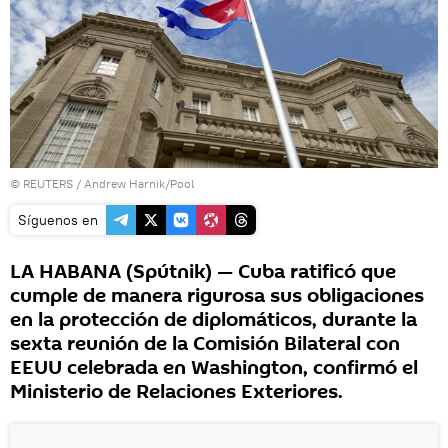
©
REUTERS
/ Andrew Harnik/Pool
Síguenos en
LA HABANA (Spútnik) — Cuba ratificó que
cumple de manera rigurosa sus obligaciones
en la protección de diplomáticos, durante la
sexta reunión de la Comisión Bilateral con
EEUU celebrada en Washington, confirmó el
Ministerio de Relaciones Exteriores.