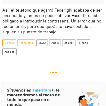
Así, el teléfono que agarró Federighi acababa de ser
encendido y, antes de poder utilizar Face ID, estaba
obligado a introducir la contraseña. Un error que no
fue un error, pero que quizás le haya costado a
alguien su puesto de trabajo.
Ciencia
Tecnología
EEUU
Apple
epicfail
iPhone
noticias
Síguenos en
Telegram
y te
mantendremos al tanto de
todo lo que pasa en el
mundo.