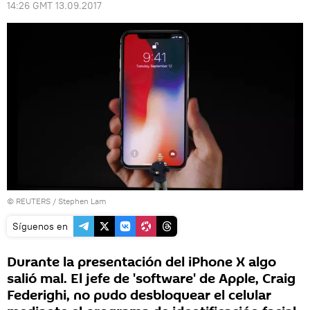
14:26 GMT 13.09.2017
©
REUTERS
/ Stephen Lam
Síguenos en
Durante la presentación del iPhone X algo
salió mal. El jefe de 'software' de Apple, Craig
Federighi, no pudo desbloquear el celular