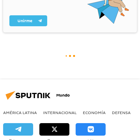
Unirme
Mundo
AMÉRICA LATINA
INTERNACIONAL
ECONOMÍA
DEFENSA
M