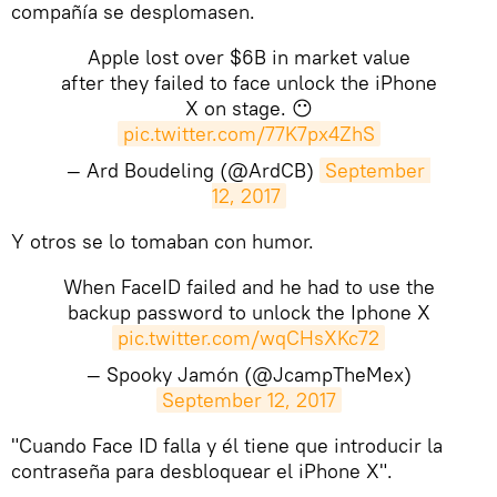
compañía se desplomasen.
Apple lost over $6B in market value
after they failed to face unlock the iPhone
X on stage. 😶
pic.twitter.com/77K7px4ZhS
— Ard Boudeling (@ArdCB)
September 
12, 2017
Y otros se lo tomaban con humor.
When FaceID failed and he had to use the
backup password to unlock the Iphone X
pic.twitter.com/wqCHsXKc72
— Spooky Jamón (@JcampTheMex)
September 12, 2017
"Cuando Face ID falla y él tiene que introducir la
contraseña para desbloquear el iPhone X".