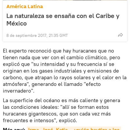
América Latina
La naturaleza se ensaña con el Caribe y
México
8 de septiembre 2017, 21:35 GMT
El experto reconoció que hay huracanes que no
tienen nada que ver con el cambio climático, pero
explicó que "su intensidad y su frecuencia sí se
originan en los gases industriales y emisiones de
carbono, que atrapan lo rayos solares y el calor en la
atmósfera", generando el llamado "efecto
invernadero".
La superficie del océano es más caliente y genera
las condiciones ideales: "allí se forman estos
huracanes gigantescos, que son cada vez más
frecuentes e intensos", explicó.
Más aquí:
Irma, José, Katia… ¿quién bautiza a los 