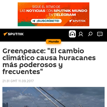
Mundo
Greenpeace: "El cambio
climático causa huracanes
más poderosos y
frecuentes"
21:31 GMT 11.09.2017