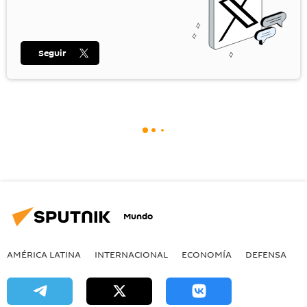
Seguir
Mundo
AMÉRICA LATINA
INTERNACIONAL
ECONOMÍA
DEFENSA
M