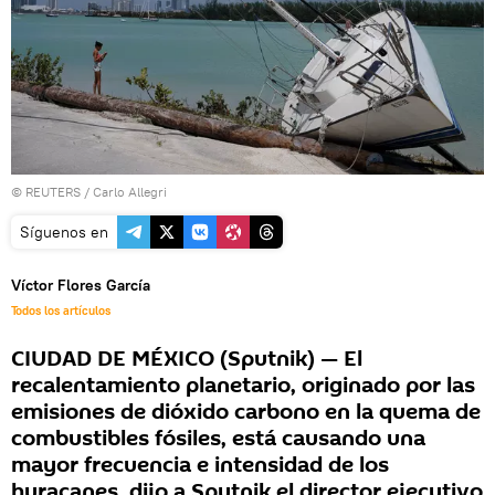
©
REUTERS
/ Carlo Allegri
Síguenos en
Víctor Flores García
Todos los artículos
CIUDAD DE MÉXICO (Sputnik) — El
recalentamiento planetario, originado por las
emisiones de dióxido carbono en la quema de
combustibles fósiles, está causando una
mayor frecuencia e intensidad de los
huracanes, dijo a Sputnik el director ejecutivo