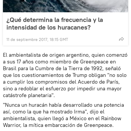
¿Qué determina la frecuencia y la
intensidad de los huracanes?
11 de septiembre 2017, 18:15 GMT
El ambientalista de origen argentino, quien comenzó
a sus 17 años como miembro de Greenpeace en
Brasil para la Cumbre de la Tierra de 1992, señaló
que los cuestionamientos de Trump obligan "no solo
a cumplir los compromisos del Acuerdo de París,
sino a redoblar el esfuerzo por impedir una mayor
catástrofe planetaria".
"Nunca un huracán había desarrollado una potencia
así, como la que ha mostrado Irma", dijo el
ambientalista, quien llegó a México en el Rainbow
Warrior, la mítica embarcación de Greenpeace.