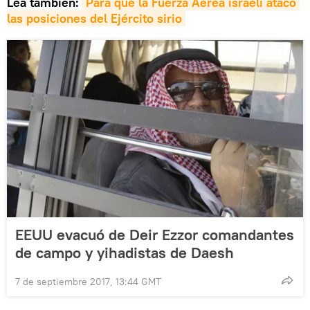
Lea también:
Para qué la Fuerza Aérea israelí atacó 
las posiciones del Ejército sirio
EEUU evacuó de Deir Ezzor comandantes
de campo y yihadistas de Daesh
7 de septiembre 2017, 13:44 GMT