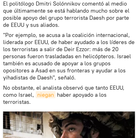
El politólogo Dmitri Solónnikov comentó al medio
que últimamente se está hablando mucho sobre el
posible apoyo del grupo terrorista Daesh por parte
de EEUU y sus aliados.
"Por ejemplo, se acusa a la coalición internacional,
liderada por EEUU, de haber ayudado a los líderes de
los terroristas a salir de Deir Ezzor: más de 20
personas fueron trasladadas en helicópteros. Israel
también es acusado de apoyar a los grupos
opositores a Asad en sus fronteras y ayudar a los
yihadistas de Daesh", señaló.
No obstante, el analista observó que tanto EEUU,
como Israel,
niegan
haber apoyado a los
terroristas.