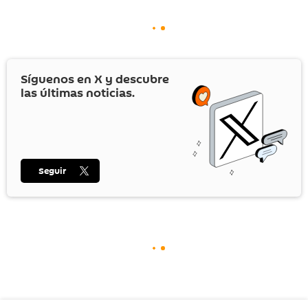
Síguenos en
X
y descubre
las últimas noticias.
Seguir