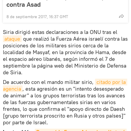
contra Asad
8 de septiembre 2017, 16:37 GMT
Siria dirigió estas declaraciones a la ONU tras el
ataque
que realizó la Fuerza Aérea israelí contra las
posiciones de los militares sirios cerca de la
localidad de Masyaf, en la provincia de Hama, desde
el espacio aéreo libanés, según informó el 7 de
septiembre la página web del Ministerio de Defensa
de Siria.
De acuerdo con el mando militar sirio,
citado por la 
agencia
, esta agresión es un "intento desesperado
de animar" a los grupos terroristas tras los avances
de las fuerzas gubernamentales sirias en varios
frentes, lo que confirma el "apoyo directo de Daesh
[grupo terrorista proscrito en Rusia y otros países]"
por parte de Israel.