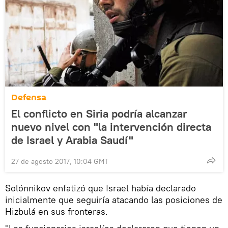
Defensa
El conflicto en Siria podría alcanzar
nuevo nivel con "la intervención directa
de Israel y Arabia Saudí"
27 de agosto 2017, 10:04 GMT
Solónnikov enfatizó que Israel había declarado
inicialmente que seguiría atacando las posiciones de
Hizbulá en sus fronteras.