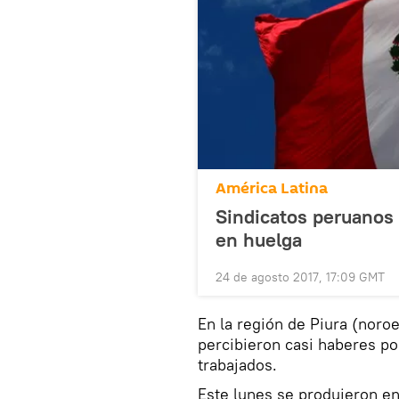
América Latina
Sindicatos peruanos
en huelga
24 de agosto 2017, 17:09 GMT
En la región de Piura (noro
percibieron casi haberes po
trabajados.
Este lunes se produjeron en