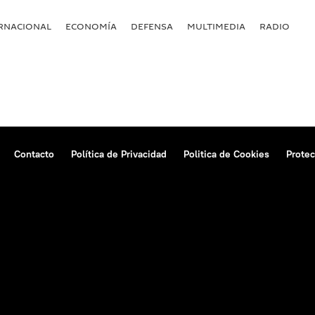
RNACIONAL
ECONOMÍA
DEFENSA
MULTIMEDIA
RADIO
Contacto
Política de Privacidad
Politica de Cookies
Protec