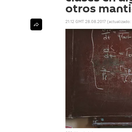
otros manti
21:12 GMT 28.08.2017
(actualizado: