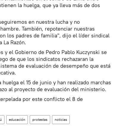
tienen la huelga, que ya lleva más de dos
 seguiremos en nuestra lucha y no
hambre. También, repotenciar nuestras
n los padres de familia", dijo el líder sindical
a La Razón.
os y el Gobierno de Pedro Pablo Kuczynski se
ego de que los sindicatos rechazaran la
sistema de evaluación de desempeño que está
cativa.
huelga el 15 de junio y han realizado marchas
azo al proyecto de evaluación del ministerio.
erpelada por este conflicto el 8 de
ú
educación
protestas
noticias