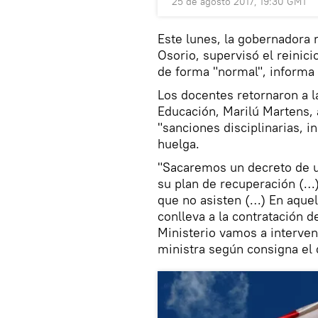
25 de agosto 2017, 19:30 GMT
Este lunes, la gobernadora 
Osorio, supervisó el reinici
de forma "normal", informa 
Los docentes retornaron a l
Educación, Marilú Martens, 
"sanciones disciplinarias, 
huelga.
"Sacaremos un decreto de u
su plan de recuperación (…)
que no asisten (…) En aquel
conlleva a la contratación 
Ministerio vamos a interveni
ministra según consigna el 