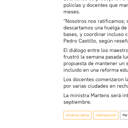
policías y docentes que man
meses.
"Nosotros nos ratificamos;
descartamos una huelga de 
bases, y coordinar incluso co
Pedro Castillo, según reseñ
El diálogo entre los maestr
frustró la semana pasada lu
propuesta de mantener un 
incluido en una reforma edu
Los docentes comenzaron la 
por varias ciudades en rech
La ministra Martens será int
septiembre.
América Latina
Internacional
Per