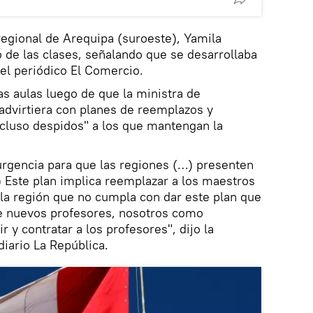
regional de Arequipa (suroeste), Yamila
o de las clases, señalando que se desarrollaba
el periódico El Comercio.
as aulas luego de que la ministra de
advirtiera con planes de reemplazos y
incluso despidos" a los que mantengan la
rgencia para que las regiones (…) presenten
 Este plan implica reemplazar a los maestros
la región que no cumpla con dar este plan que
de nuevos profesores, nosotros como
r y contratar a los profesores", dijo la
diario La República.