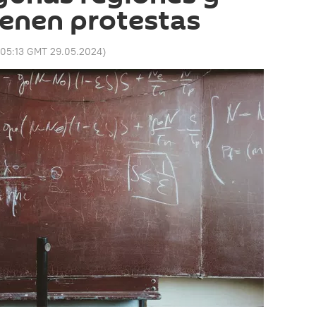
enen protestas
05:13 GMT 29.05.2024
)