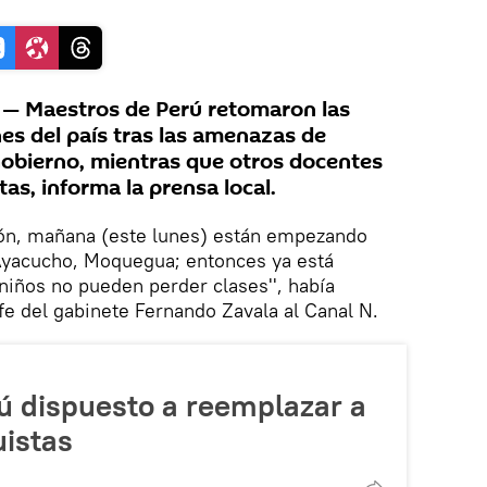
— Maestros de Perú retomaron las
es del país tras las amenazas de
Gobierno, mientras que otros docentes
tas, informa la prensa local.
n, mañana (este lunes) están empezando
 Ayacucho, Moquegua; entonces ya está
niños no pueden perder clases'', había
fe del gabinete Fernando Zavala al Canal N.
ú dispuesto a reemplazar a
istas