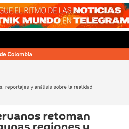
e de Colombia
, reportajes y análisis sobre la realidad
eruanos retoman
lgunas regiones y