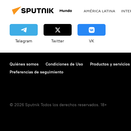
Mundo
AMÉRICA LATINA
INTE
Telegram
Twitter
VK
Quiénes somos
Condiciones de Uso
Productos y servicios
Preferencias de seguimiento
© 2026 Sputnik Todos los derechos reservados. 18+