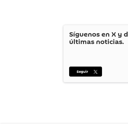
Síguenos en
X
y d
últimas noticias.
Seguir