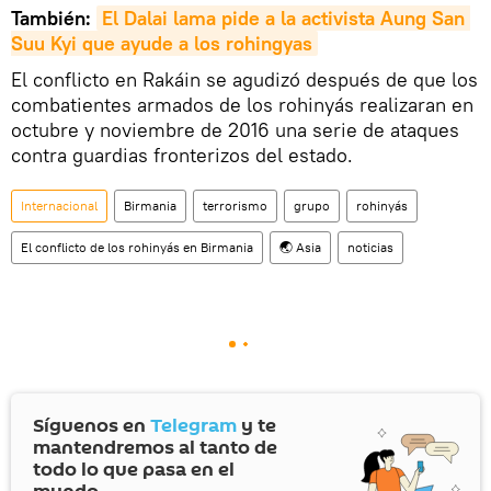
También:
El Dalai lama pide a la activista Aung San 
Suu Kyi que ayude a los rohingyas
El conflicto en Rakáin se agudizó después de que los
combatientes armados de los rohinyás realizaran en
octubre y noviembre de 2016 una serie de ataques
contra guardias fronterizos del estado.
Internacional
Birmania
terrorismo
grupo
rohinyás
El conflicto de los rohinyás en Birmania
🌏 Asia
noticias
Síguenos en
Telegram
y te
mantendremos al tanto de
todo lo que pasa en el