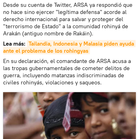
Desde su cuenta de Twitter, ARSA ya respondió que
no hace sino ejercer "legítima defensa" acorde al
derecho internacional para salvar y proteger del
"terrorismo de Estado" a la comunidad rohinyá de
Arakán (antiguo nombre de Rakáin).
Lea más:
Tailandia, Indonesia y Malasia piden ayuda 
ante el problema de los rohingyas
En su declaración, el comandante de ARSA acusa a
las tropas gubernamentales de cometer delitos de
guerra, incluyendo matanzas indiscriminadas de
civiles rohinyás, violaciones y saqueos.