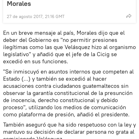
Morales
27 de agosto 2017, 21:16 GMT
En un breve mensaje al país, Morales dijo que el
deber del Gobierno es "no permitir presiones
ilegítimas como las que Velásquez hizo al organismo
legislativo" y añadió que el jefe de la Cicig se
excedió en sus funciones.
"Se inmiscuyó en asuntos internos que competen al
Estado (…) y también se excedió al hacer
acusaciones contra ciudadanos guatemaltecos sin
observar la garantía constitucional de la presunción
de inocencia, derecho constitucional y debido
proceso", utilizando los medios de comunicación
como plataforma de presión, añadió el presidente.
También aseguró que ha sido respetuoso con la ley y
mantuvo su decisión de declarar persona no grata al
comisionado Velásquez.