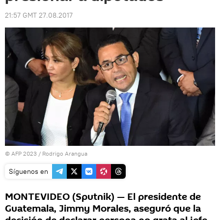
21:57 GMT 27.08.2017
© AFP 2023 / Rodrigo Arangua
Síguenos en
MONTEVIDEO (Sputnik) — El presidente de
Guatemala, Jimmy Morales, aseguró que la