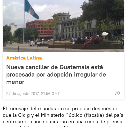
América Latina
Nueva canciller de Guatemala está
procesada por adopción irregular de
menor
27 de agosto 2017, 21:56 GMT
El mensaje del mandatario se produce después de
que la Cicig y el Ministerio Público (fiscalía) del país
centroamericano solicitaran en una rueda de prensa