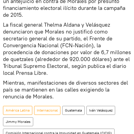
un antejuicio en contra de Morales por presunto
financiamiento electoral ilícito durante la campaña
de 2015.
La fiscal general Thelma Aldana y Velásquez
denunciaron que Morales no justificó como
secretario general de su partido, el Frente de
Convergencia Nacional (FCN-Nación), la
procedencia de donaciones por valor de 6,7 millones
de quetzales (alrededor de 920.000 dólares) ante el
Tribunal Supremo Electoral, según publica el diario
local Prensa Libre.
Mientras, manifestaciones de diversos sectores del
país se mantienen en las calles exigiendo la
renuncia de Morales.
América Latina
Internacional
Guatemala
Iván Velásquez
Jimmy Morales
Comisión Internacional contra la Impunidad en Guatemala (CICIG)